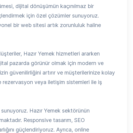
mesi, dijital dönüşümün kaçınılmaz bir
üçlendirmek için özel çözümler sunuyoruz.
el bir web sitesi artık zorunluluk haline
Müşteriler, Hazır Yemek hizmetleri ararken
jital pazarda görünür olmak için modern ve
n güvenilirliğini artırır ve müşterilerinize kolay
e rezervasyon veya iletişim sistemleri ile iş
i sunuyoruz. Hazır Yemek sektörünün
lunmaktadır. Responsive tasarım, SEO
rlığını güçlendiriyoruz. Ayrıca, online