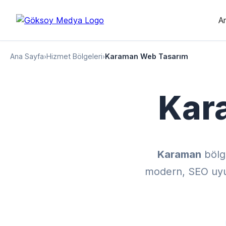
A
Ana Sayfa
›
Hizmet Bölgeleri
›
Karaman Web Tasarım
Kar
Karaman
bölg
modern, SEO uyuml