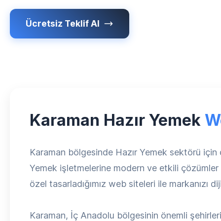
Ücretsiz Teklif Al
Karaman Hazır Yemek
W
Karaman bölgesinde Hazır Yemek sektörü için 
Yemek işletmelerine modern ve etkili çözümler s
özel tasarladığımız web siteleri ile markanızı di
Karaman, İç Anadolu bölgesinin önemli şehirler