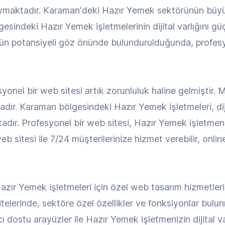
duymaktadır. Karaman'deki Hazır Yemek sektörünün büyü
sindeki Hazır Yemek işletmelerinin dijital varlığını g
n potansiyeli göz önünde bulundurulduğunda, profesyon
onel bir web sitesi artık zorunluluk haline gelmiştir. 
adır. Karaman bölgesindeki Hazır Yemek işletmeleri, di
dır. Profesyonel bir web sitesi, Hazır Yemek işletmenizi
b sitesi ile 7/24 müşterilerinize hizmet verebilir, onlin
ır Yemek işletmeleri için özel web tasarım hizmetler
sitelerinde, sektöre özel özellikler ve fonksiyonlar bu
ı dostu arayüzler ile Hazır Yemek işletmenizin dijital va