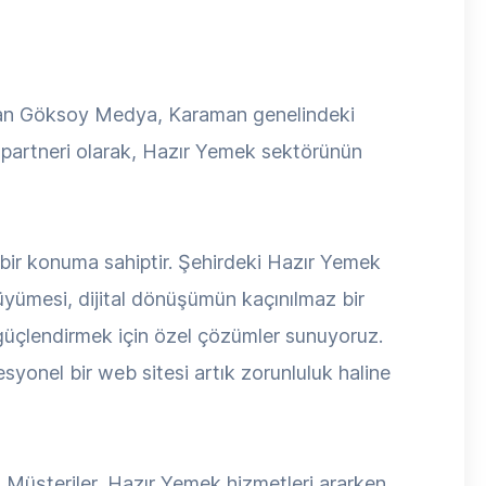
aşan Göksoy Medya, Karaman genelindeki
l partneri olarak, Hazır Yemek sektörünün
bir konuma sahiptir. Şehirdeki Hazır Yemek
yümesi, dijital dönüşümün kaçınılmaz bir
 güçlendirmek için özel çözümler sunuyoruz.
onel bir web sitesi artık zorunluluk haline
r. Müşteriler, Hazır Yemek hizmetleri ararken