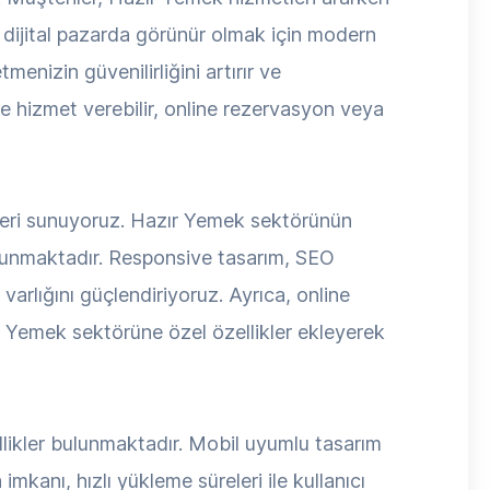
 dijital pazarda görünür olmak için modern
enizin güvenilirliğini artırır ve
ze hizmet verebilir, online rezervasyon veya
leri sunuyoruz. Hazır Yemek sektörünün
bulunmaktadır. Responsive tasarım, SEO
varlığını güçlendiriyoruz. Ayrıca, online
ır Yemek sektörüne özel özellikler ekleyerek
llikler bulunmaktadır. Mobil uyumlu tasarım
mkanı, hızlı yükleme süreleri ile kullanıcı