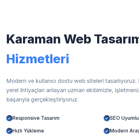
Karaman Web Tasarı
Hizmetleri
Modern ve kullanıcı dostu web siteleri tasarlıyoruz
yerel ihtiyaçları anlayan uzman ekibimizle, işletmen
başarıyla gerçekleştiriyoruz.
Responsive Tasarım
SEO Uyumlu
Hızlı Yükleme
Modern Ara