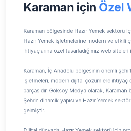
Karaman için
Özel 
Karaman bölgesinde Hazır Yemek sektörü iç
Hazır Yemek işletmelerine modern ve etkili ç
ihtiyaçlarına özel tasarladığımız web siteleri 
Karaman, İç Anadolu bölgesinin önemli şehir
işletmeleri, modern dijital çözümlere ihtiy
parçasıdır. Göksoy Medya olarak, Karaman böl
Şehrin dinamik yapısı ve Hazır Yemek sektör
gelmiştir.
Dijital dünyada Hazır Yemek sektörü için prof