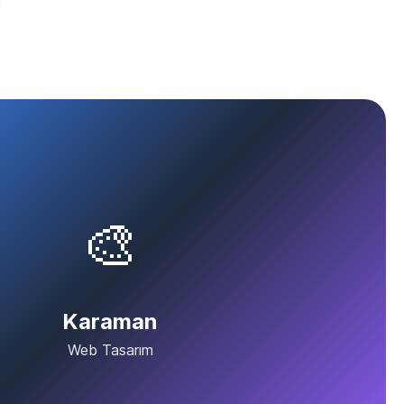
🎨
Karaman
Web Tasarım