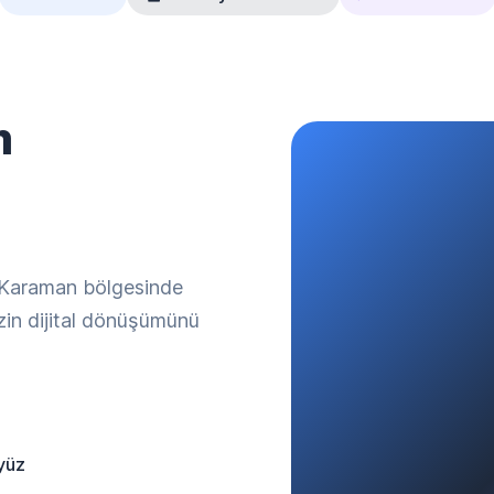
m
. Karaman bölgesinde
izin dijital dönüşümünü
yüz