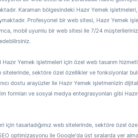
ktadır. Karaman bölgesindeki Hazır Yemek işletmeleri,
ymaktadır. Profesyonel bir web sitesi, Hazır Yemek işletm
rıca, mobil uyumlu bir web sitesi ile 7/24 müşterilerini
edebilirsiniz.
azır Yemek işletmeleri için özel web tasarım hizmet
b sitelerinde, sektöre özel özellikler ve fonksiyonlar 
nıcı dostu arayüzler ile Hazır Yemek işletmenizin dijital 
tişim formları ve sosyal medya entegrasyonları gibi Haz
 için tasarladığımız web sitelerinde, sektöre özel öze
, SEO optimizasyonu ile Google'da üst sıralarda yer alma i