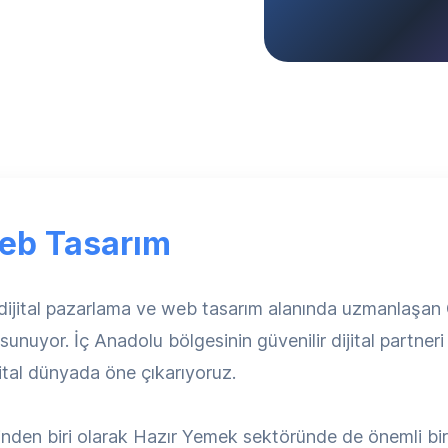
eb Tasarım
dijital pazarlama ve web tasarım alanında uzmanlaşa
unuyor. İç Anadolu bölgesinin güvenilir dijital partner
jital dünyada öne çıkarıyoruz.
inden biri olarak Hazır Yemek sektöründe de önemli bi