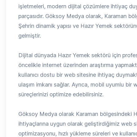
işletmeleri, modern dijital çözümlere ihtiyaç 
parçasıdır. Göksoy Medya olarak, Karaman bölge
Şehrin dinamik yapısı ve Hazır Yemek sektörünü
gelmiştir.
Dijital dünyada Hazır Yemek sektörü için profesy
öncelikle internet üzerinden araştırma yapmakt
kullanıcı dostu bir web sitesine ihtiyaç duymakta
ulaşım imkanı sağlar. Ayrıca, mobil uyumlu bir we
süreçlerinizi optimize edebilirsiniz.
Göksoy Medya olarak Karaman bölgesindeki Haz
ihtiyaçlarına uygun olarak geliştirdiğimiz web 
optimizasyonu, hızlı yükleme süreleri ve kullanıc