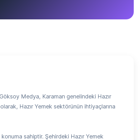
n Göksoy Medya, Karaman genelindeki Hazır
i olarak, Hazır Yemek sektörünün ihtiyaçlarına
r konuma sahiptir. Şehirdeki Hazır Yemek