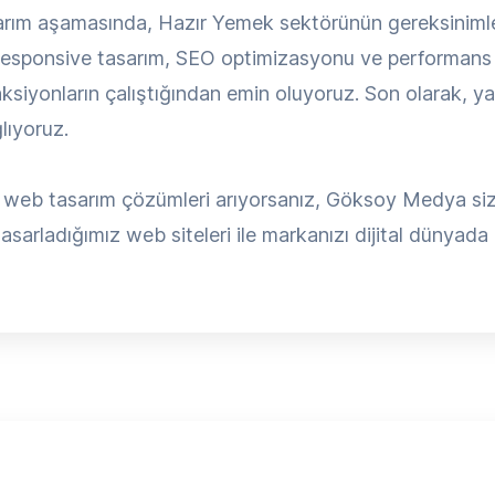
rım aşamasında, Hazır Yemek sektörünün gereksinimler
responsive tasarım, SEO optimizasyonu ve performans 
ksiyonların çalıştığından emin oluyoruz. Son olarak, ya
lıyoruz.
web tasarım çözümleri arıyorsanız, Göksoy Medya size 
asarladığımız web siteleri ile markanızı dijital dünyada 