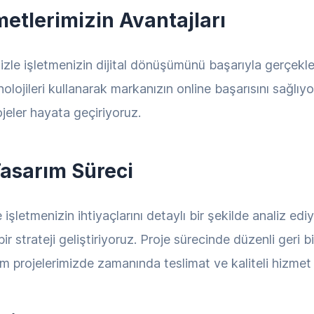
etlerimizin Avantajları
zle işletmenizin dijital dönüşümünü başarıyla gerçekle
knolojileri kullanarak markanızın online başarısını sağlıy
ojeler hayata geçiriyoruz.
asarım Süreci
işletmenizin ihtiyaçlarını detaylı bir şekilde analiz edi
 strateji geliştiriyoruz. Proje sürecinde düzenli geri b
m projelerimizde zamanında teslimat ve kaliteli hizmet