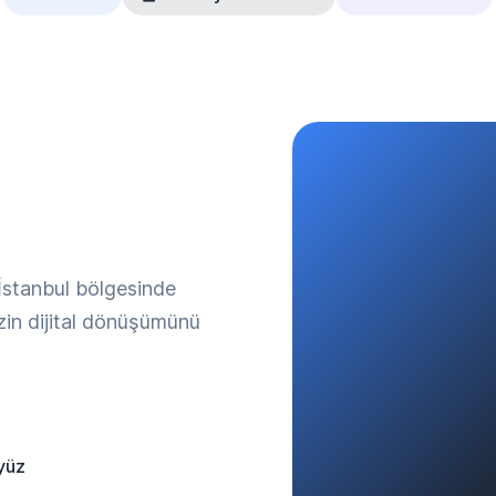
 İstanbul bölgesinde
izin dijital dönüşümünü
yüz