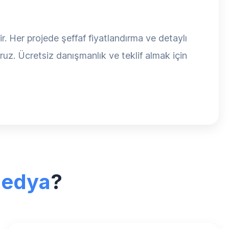
ir. Her projede şeffaf fiyatlandırma ve detaylı
oruz. Ücretsiz danışmanlık ve teklif almak için
Medya
?