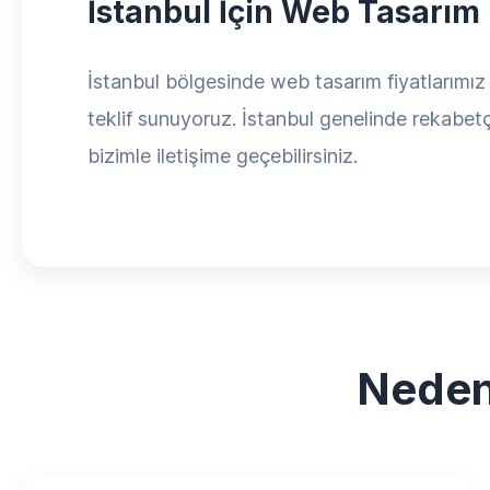
İstanbul İçin Web Tasarım
İstanbul bölgesinde web tasarım fiyatlarımız p
teklif sunuyoruz. İstanbul genelinde rekabetçi
bizimle iletişime geçebilirsiniz.
Neden 