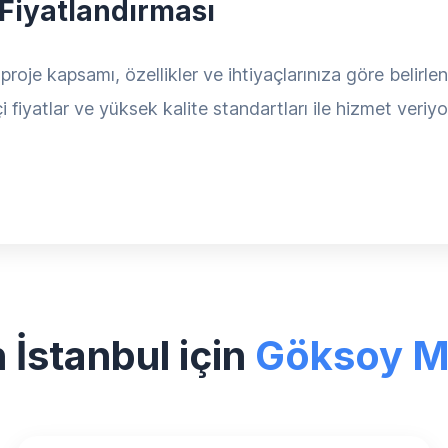
 Fiyatlandırması
roje kapsamı, özellikler ve ihtiyaçlarınıza göre belirlen
 fiyatlar ve yüksek kalite standartları ile hizmet veriy
İstanbul için
Göksoy 