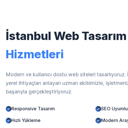
İstanbul Web Tasarım
Hizmetleri
Modern ve kullanıcı dostu web siteleri tasarlıyoruz.
yerel ihtiyaçları anlayan uzman ekibimizle, işletmen
başarıyla gerçekleştiriyoruz.
Responsive Tasarım
SEO Uyumlu
Hızlı Yükleme
Modern Ara