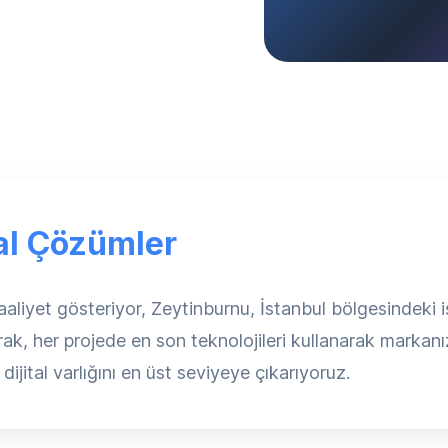
tal Çözümler
liyet gösteriyor, Zeytinburnu, İstanbul bölgesindeki i
arak, her projede en son teknolojileri kullanarak markanı
dijital varlığını en üst seviyeye çıkarıyoruz.