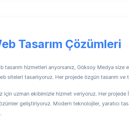
eb Tasarım Çözümleri
tasarım hizmetleri arıyorsanız, Göksoy Medya size en 
b siteleri tasarlıyoruz. Her projede özgün tasarım ve
z için uzman ekibimizle hizmet veriyoruz. Her projede İs
zümler geliştiriyoruz. Modern teknolojiler, yaratıcı ta
.