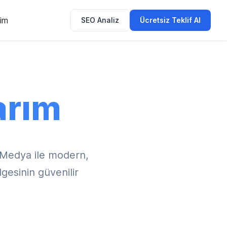
şim
SEO Analiz
Ücretsiz Teklif Al
arım
 Medya ile modern,
gesinin güvenilir