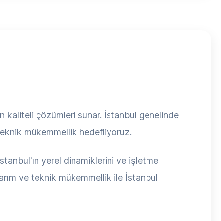
kaliteli çözümleri sunar. İstanbul genelinde
 teknik mükemmellik hedefliyoruz.
tanbul'ın yerel dinamiklerini ve işletme
sarım ve teknik mükemmellik ile İstanbul