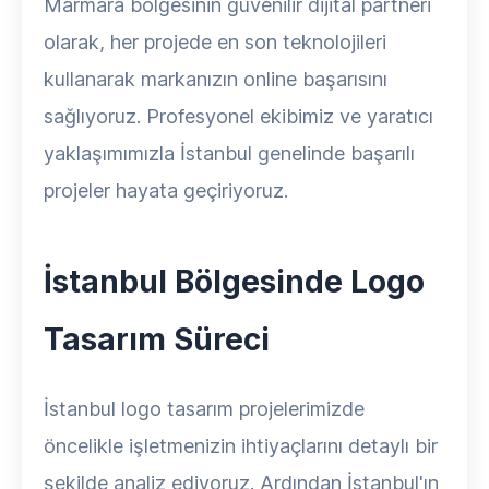
Marmara bölgesinin güvenilir dijital partneri
olarak, her projede en son teknolojileri
kullanarak markanızın online başarısını
sağlıyoruz. Profesyonel ekibimiz ve yaratıcı
yaklaşımımızla İstanbul genelinde başarılı
projeler hayata geçiriyoruz.
İstanbul Bölgesinde Logo
Tasarım Süreci
İstanbul logo tasarım projelerimizde
öncelikle işletmenizin ihtiyaçlarını detaylı bir
şekilde analiz ediyoruz. Ardından İstanbul'ın