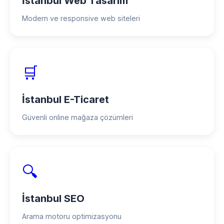
İstanbul Web Tasarım
Modern ve responsive web siteleri
🛒
İstanbul E-Ticaret
Güvenli online mağaza çözümleri
🔍
İstanbul SEO
Arama motoru optimizasyonu