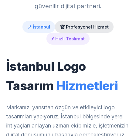
güvenilir dijital partneri.
📍 İstanbul
🏆 Profesyonel Hizmet
⚡ Hızlı Teslimat
İstanbul Logo
Tasarım
Hizmetleri
Markanızı yansıtan özgün ve etkileyici logo
tasarımları yapıyoruz. İstanbul bölgesinde yerel
ihtiyaçları anlayan uzman ekibimizle, işletmenizin
dijital dönüşümünü başarıyla gerçekleştiriyoruz.