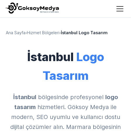
Ana Sayfa
›
Hizmet Bölgeleri
›
İstanbul Logo Tasarım
İstanbul
Logo
Tasarım
İstanbul
bölgesinde profesyonel
logo
tasarım
hizmetleri. Göksoy Medya ile
modern, SEO uyumlu ve kullanıcı dostu
dijital çözümler alın. Marmara bölgesinin