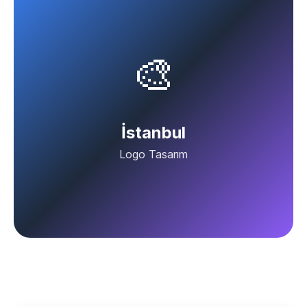
🎨
İstanbul
Logo Tasarım