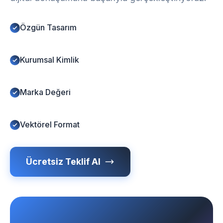
Özgün Tasarım
Kurumsal Kimlik
Marka Değeri
Vektörel Format
Ücretsiz Teklif Al