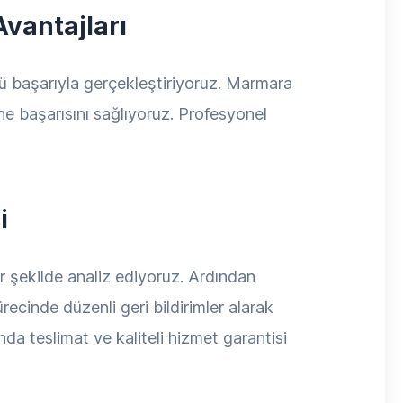
Avantajları
nü başarıyla gerçekleştiriyoruz. Marmara
ine başarısını sağlıyoruz. Profesyonel
i
ir şekilde analiz ediyoruz. Ardından
recinde düzenli geri bildirimler alarak
a teslimat ve kaliteli hizmet garantisi