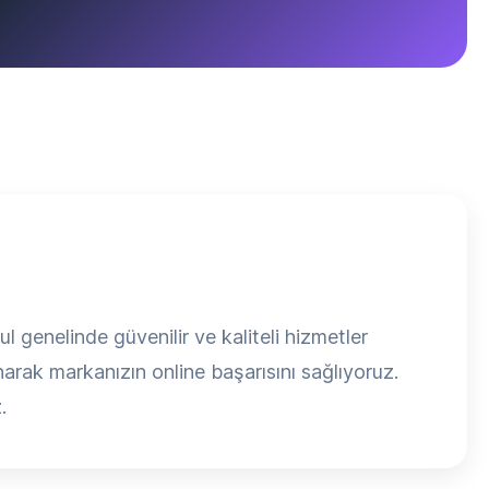
l genelinde güvenilir ve kaliteli hizmetler
arak markanızın online başarısını sağlıyoruz.
.