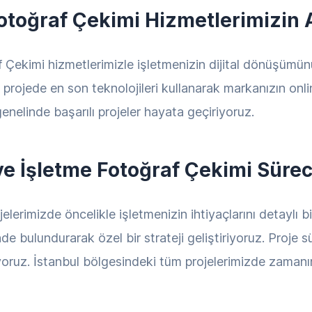
otoğraf Çekimi Hizmetlerimizin 
 Çekimi hizmetlerimizle işletmenizin dijital dönüşümü
her projede en son teknolojileri kullanarak markanızın onl
enelinde başarılı projeler hayata geçiriyoruz.
ve İşletme Fotoğraf Çekimi Sürec
lerimizde öncelikle işletmenizin ihtiyaçlarını detaylı b
de bulundurarak özel bir strateji geliştiriyoruz. Proje sü
ruz. İstanbul bölgesindeki tüm projelerimizde zamanınd