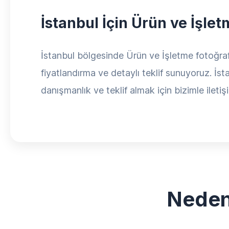
İstanbul İçin Ürün ve İşle
İstanbul bölgesinde Ürün ve İşletme fotoğraf Ç
fiyatlandırma ve detaylı teklif sunuyoruz. İst
danışmanlık ve teklif almak için bizimle iletiş
Neden 