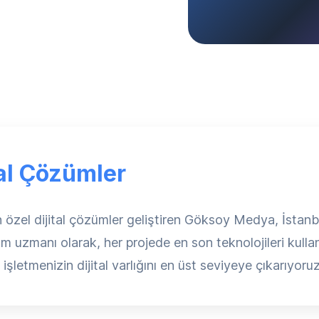
tal Çözümler
n özel dijital çözümler geliştiren Göksoy Medya, İstanbu
 uzmanı olarak, her projede en son teknolojileri kullan
şletmenizin dijital varlığını en üst seviyeye çıkarıyoruz