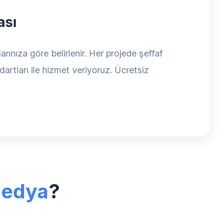
ası
rınıza göre belirlenir. Her projede şeffaf
dartları ile hizmet veriyoruz. Ücretsiz
Medya
?