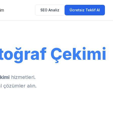
şim
SEO Analiz
Ücretsiz Teklif Al
toğraf Çekimi
kimi
hizmetleri.
l çözümler alın.