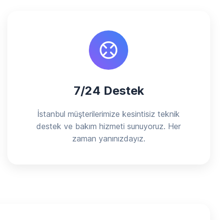
7/24 Destek
İstanbul müşterilerimize kesintisiz teknik
destek ve bakım hizmeti sunuyoruz. Her
zaman yanınızdayız.