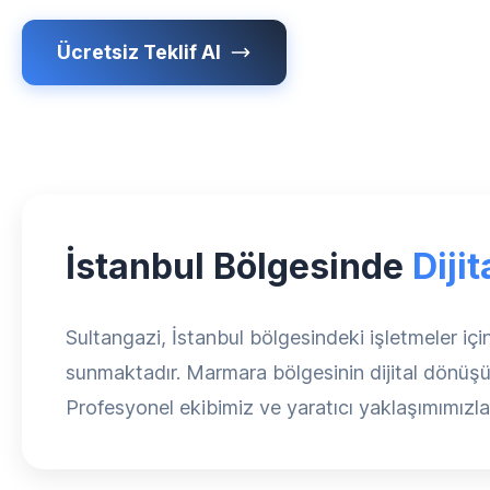
Ücretsiz Teklif Al
İstanbul Bölgesinde
Diji
Sultangazi, İstanbul bölgesindeki işletmeler içi
sunmaktadır. Marmara bölgesinin dijital dönüşüm
Profesyonel ekibimiz ve yaratıcı yaklaşımımızla i