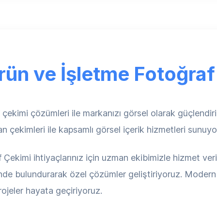
rün ve İşletme Fotoğra
kimi çözümleri ile markanızı görsel olarak güçlendirin
n çekimleri ile kapsamlı görsel içerik hizmetleri sunuyo
Çekimi ihtiyaçlarınız için uzman ekibimizle hizmet veri
ünde bulundurarak özel çözümler geliştiriyoruz. Modern t
rojeler hayata geçiriyoruz.