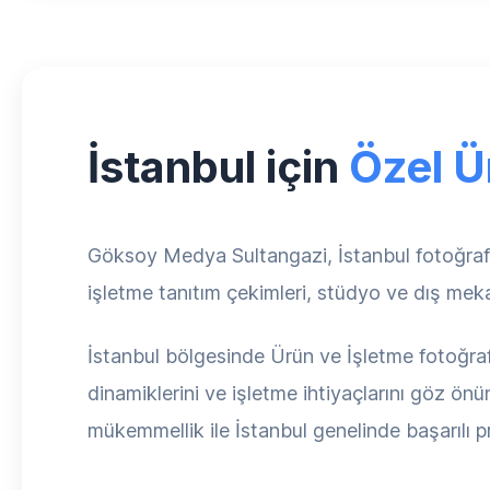
İstanbul için
Özel Ü
Göksoy Medya Sultangazi, İstanbul fotoğraf çe
işletme tanıtım çekimleri, stüdyo ve dış meka
İstanbul bölgesinde Ürün ve İşletme fotoğraf 
dinamiklerini ve işletme ihtiyaçlarını göz ön
mükemmellik ile İstanbul genelinde başarılı p