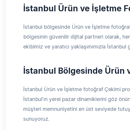
İstanbul Ürün ve İşletme F
İstanbul bölgesinde Ürün ve İşletme fotoğraf
bölgesinin güvenilir dijital partneri olarak, 
ekibimiz ve yaratıcı yaklaşımımızla İstanbul g
İstanbul Bölgesinde Ürün 
İstanbul Ürün ve İşletme fotoğraf Çekimi proje
İstanbul'ın yerel pazar dinamiklerini göz önün
müşteri memnuniyetini en üst seviyede tutuyo
sunuyoruz.