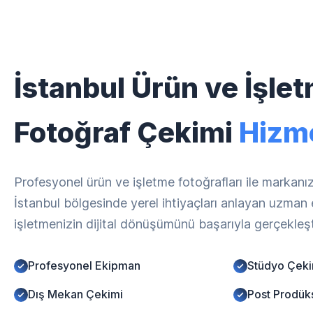
İstanbul Ürün ve İşle
Fotoğraf Çekimi
Hizme
Profesyonel ürün ve işletme fotoğrafları ile markanız
İstanbul bölgesinde yerel ihtiyaçları anlayan uzman 
işletmenizin dijital dönüşümünü başarıyla gerçekleşt
Profesyonel Ekipman
Stüdyo Çeki
Dış Mekan Çekimi
Post Prodük