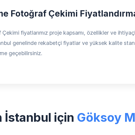
tme Fotoğraf Çekimi Fiyatlandırm
ekimi fiyatlarımız proje kapsamı, özellikler ve ihtiyaçla
anbul genelinde rekabetçi fiyatlar ve yüksek kalite stan
ime geçebilirsiniz.
İstanbul için
Göksoy 