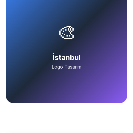
🎨
İstanbul
Logo Tasarım