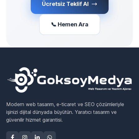
Ücretsiz Teklif Al
📞 Hemen Ara
Modern web tasarım, e-ticaret ve SEO çözümleriyle
işinizi dijital dünyada büyütün. Yaratıcı tasarım ve
güvenilir hizmet garantisi.