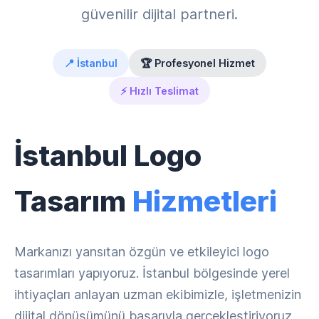
güvenilir dijital partneri.
📍 İstanbul
🏆 Profesyonel Hizmet
⚡ Hızlı Teslimat
İstanbul Logo
Tasarım
Hizmetleri
Markanızı yansıtan özgün ve etkileyici logo
tasarımları yapıyoruz. İstanbul bölgesinde yerel
ihtiyaçları anlayan uzman ekibimizle, işletmenizin
dijital dönüşümünü başarıyla gerçekleştiriyoruz.