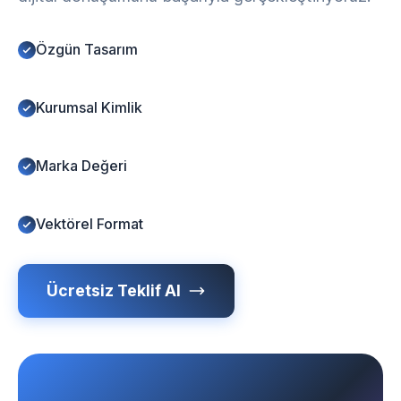
Özgün Tasarım
Kurumsal Kimlik
Marka Değeri
Vektörel Format
Ücretsiz Teklif Al