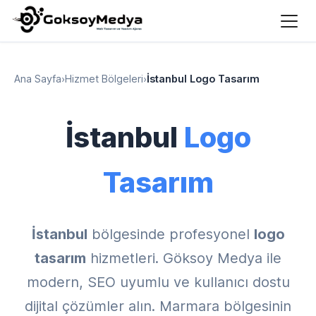
Ana Sayfa
›
Hizmet Bölgeleri
›
İstanbul Logo Tasarım
İstanbul
Logo
Tasarım
İstanbul
bölgesinde profesyonel
logo
tasarım
hizmetleri. Göksoy Medya ile
modern, SEO uyumlu ve kullanıcı dostu
dijital çözümler alın. Marmara bölgesinin