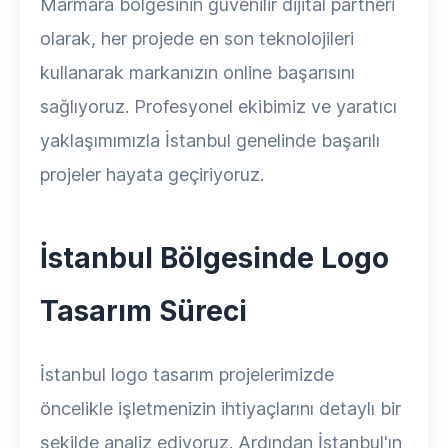
Marmara bölgesinin güvenilir dijital partneri
olarak, her projede en son teknolojileri
kullanarak markanızın online başarısını
sağlıyoruz. Profesyonel ekibimiz ve yaratıcı
yaklaşımımızla İstanbul genelinde başarılı
projeler hayata geçiriyoruz.
İstanbul Bölgesinde Logo
Tasarım Süreci
İstanbul logo tasarım projelerimizde
öncelikle işletmenizin ihtiyaçlarını detaylı bir
şekilde analiz ediyoruz. Ardından İstanbul'ın