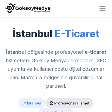
Ana Sayfa
›
Hizmet Bölgeleri
›
İstanbul E-Ticaret
İstanbul
E-Ticaret
İstanbul
bölgesinde profesyonel
e-ticaret
hizmetleri. Göksoy Medya ile modern, SEO
uyumlu ve kullanıcı dostu dijital çözümler
alın. Marmara bölgesinin güvenilir dijital
partneri.
📍 İstanbul
🏆 Profesyonel Hizmet