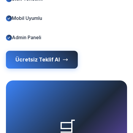
Mobil Uyumlu
Admin Paneli
Ücretsiz Teklif Al
🛒