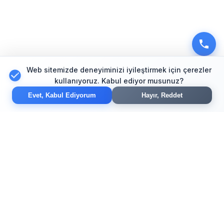
Web sitemizde deneyiminizi iyileştirmek için çerezler
kullanıyoruz. Kabul ediyor musunuz?
Evet, Kabul Ediyorum
Hayır, Reddet
Modern web tasarım, e-ticaret ve SEO çözümleriyle
işinizi dijital dünyada büyütün. Yaratıcı tasarım ve
güvenilir hizmet garantisi.