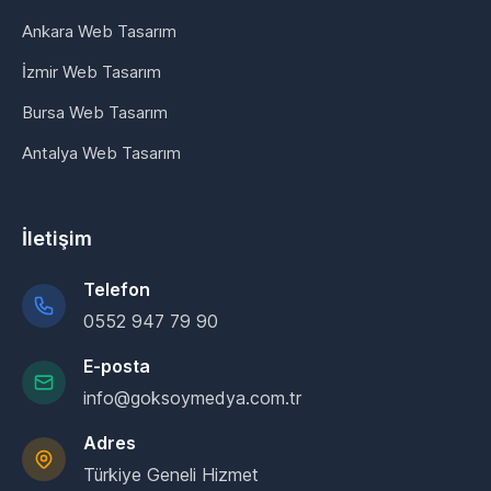
Ankara Web Tasarım
İzmir Web Tasarım
Bursa Web Tasarım
Antalya Web Tasarım
İletişim
Telefon
0552 947 79 90
E-posta
info@goksoymedya.com.tr
Adres
Türkiye Geneli Hizmet