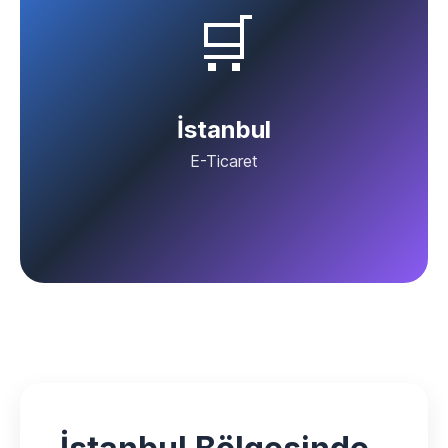
🛒
İstanbul
E-Ticaret