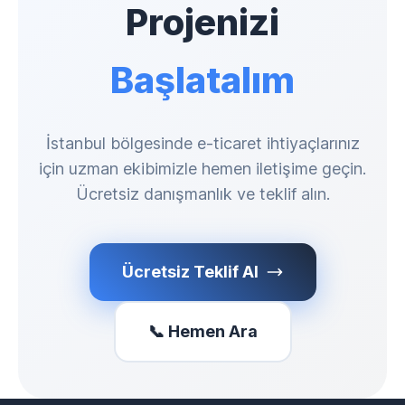
Projenizi
Başlatalım
İstanbul bölgesinde e-ticaret ihtiyaçlarınız
için uzman ekibimizle hemen iletişime geçin.
Ücretsiz danışmanlık ve teklif alın.
Ücretsiz Teklif Al
📞 Hemen Ara