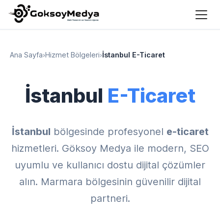
Ana Sayfa
›
Hizmet Bölgeleri
›
İstanbul E-Ticaret
İstanbul
E-Ticaret
İstanbul
bölgesinde profesyonel
e-ticaret
hizmetleri. Göksoy Medya ile modern, SEO
uyumlu ve kullanıcı dostu dijital çözümler
alın. Marmara bölgesinin güvenilir dijital
partneri.