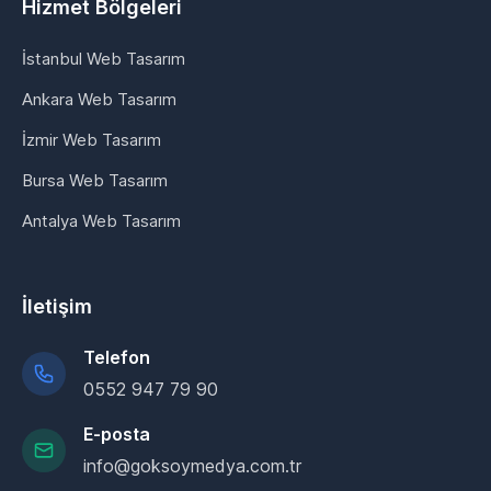
Hizmet Bölgeleri
İstanbul Web Tasarım
Ankara Web Tasarım
İzmir Web Tasarım
Bursa Web Tasarım
Antalya Web Tasarım
İletişim
Telefon
0552 947 79 90
E-posta
info@goksoymedya.com.tr