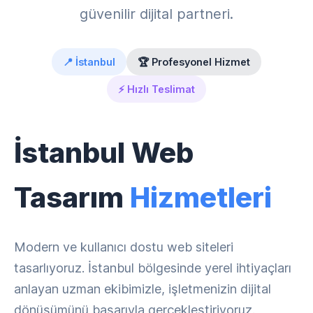
güvenilir dijital partneri.
📍 İstanbul
🏆 Profesyonel Hizmet
⚡ Hızlı Teslimat
İstanbul Web
Tasarım
Hizmetleri
Modern ve kullanıcı dostu web siteleri
tasarlıyoruz. İstanbul bölgesinde yerel ihtiyaçları
anlayan uzman ekibimizle, işletmenizin dijital
dönüşümünü başarıyla gerçekleştiriyoruz.