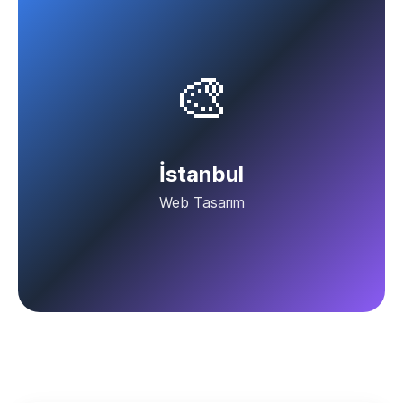
🎨
İstanbul
Web Tasarım