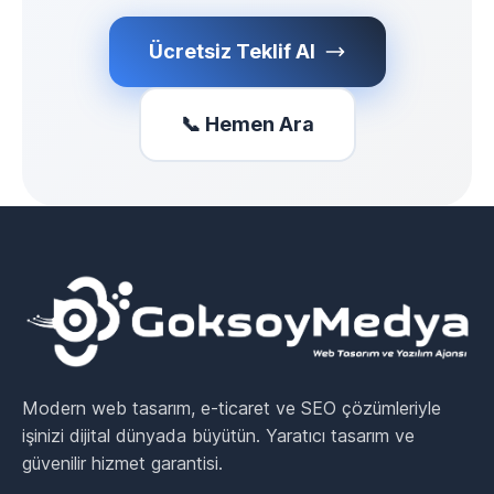
Ücretsiz Teklif Al
📞 Hemen Ara
Modern web tasarım, e-ticaret ve SEO çözümleriyle
işinizi dijital dünyada büyütün. Yaratıcı tasarım ve
güvenilir hizmet garantisi.