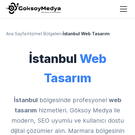
Ana Sayfa
›
Hizmet Bölgeleri
›
İstanbul Web Tasarım
İstanbul
Web
Tasarım
İstanbul
bölgesinde profesyonel
web
tasarım
hizmetleri. Göksoy Medya ile
modern, SEO uyumlu ve kullanıcı dostu
dijital çözümler alın. Marmara bölgesinin