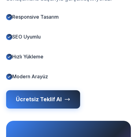
Responsive Tasarım
SEO Uyumlu
Hızlı Yükleme
Modern Arayüz
Ücretsiz Teklif Al