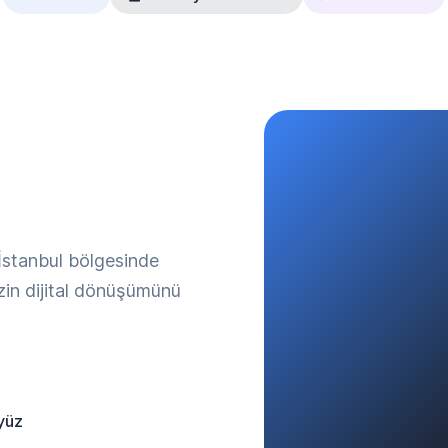
 İstanbul bölgesinde
izin dijital dönüşümünü
yüz