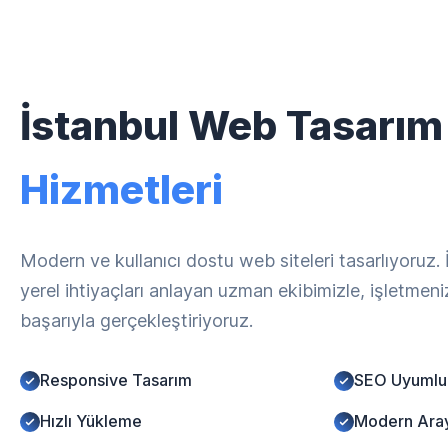
İstanbul Web Tasarım
Hizmetleri
Modern ve kullanıcı dostu web siteleri tasarlıyoruz.
yerel ihtiyaçları anlayan uzman ekibimizle, işletmen
başarıyla gerçekleştiriyoruz.
Responsive Tasarım
SEO Uyumlu
Hızlı Yükleme
Modern Ara