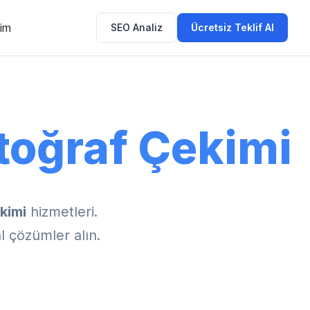
şim
SEO Analiz
Ücretsiz Teklif Al
toğraf Çekimi
kimi
hizmetleri.
l çözümler alın.