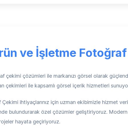
rün ve İşletme Fotoğra
ekimi çözümleri ile markanızı görsel olarak güçlendiri
n çekimleri ile kapsamlı görsel içerik hizmetleri sunuyo
Çekimi ihtiyaçlarınız için uzman ekibimizle hizmet veri
ünde bulundurarak özel çözümler geliştiriyoruz. Modern t
rojeler hayata geçiriyoruz.