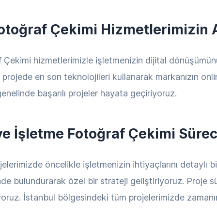
otoğraf Çekimi Hizmetlerimizin 
 Çekimi hizmetlerimizle işletmenizin dijital dönüşümü
her projede en son teknolojileri kullanarak markanızın onl
enelinde başarılı projeler hayata geçiriyoruz.
ve İşletme Fotoğraf Çekimi Sürec
lerimizde öncelikle işletmenizin ihtiyaçlarını detaylı b
de bulundurarak özel bir strateji geliştiriyoruz. Proje sü
ruz. İstanbul bölgesindeki tüm projelerimizde zamanınd