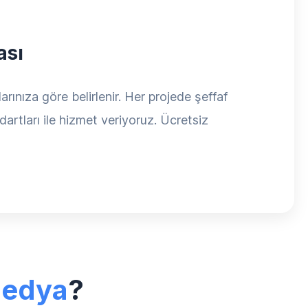
ası
rınıza göre belirlenir. Her projede şeffaf
dartları ile hizmet veriyoruz. Ücretsiz
Medya
?