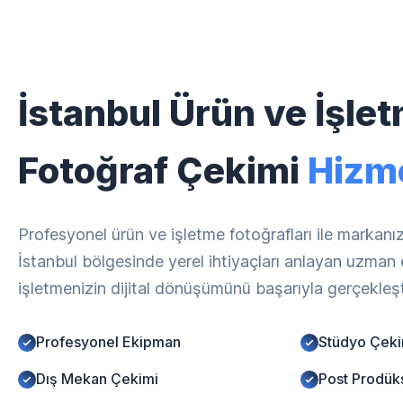
İstanbul Ürün ve İşle
Fotoğraf Çekimi
Hizme
Profesyonel ürün ve işletme fotoğrafları ile markanız
İstanbul bölgesinde yerel ihtiyaçları anlayan uzman 
işletmenizin dijital dönüşümünü başarıyla gerçekleşt
Profesyonel Ekipman
Stüdyo Çeki
Dış Mekan Çekimi
Post Prodük