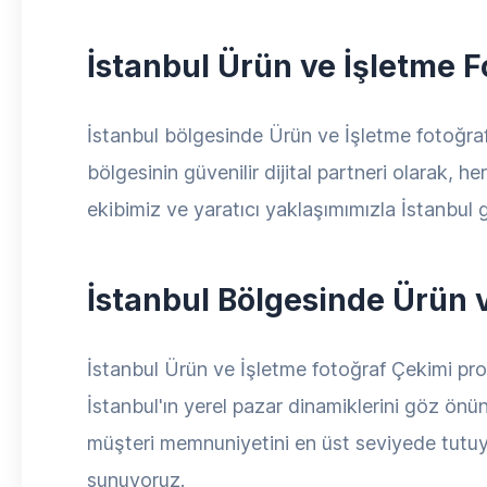
İstanbul Ürün ve İşletme F
İstanbul bölgesinde Ürün ve İşletme fotoğraf
bölgesinin güvenilir dijital partneri olarak, 
ekibimiz ve yaratıcı yaklaşımımızla İstanbul g
İstanbul Bölgesinde Ürün 
İstanbul Ürün ve İşletme fotoğraf Çekimi proje
İstanbul'ın yerel pazar dinamiklerini göz önün
müşteri memnuniyetini en üst seviyede tutuyo
sunuyoruz.