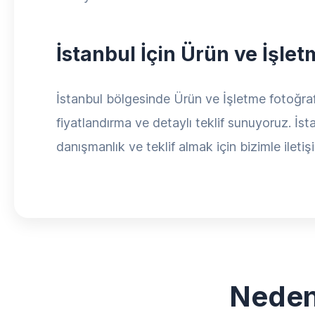
İstanbul İçin Ürün ve İşle
İstanbul bölgesinde Ürün ve İşletme fotoğraf Ç
fiyatlandırma ve detaylı teklif sunuyoruz. İst
danışmanlık ve teklif almak için bizimle iletiş
Neden 