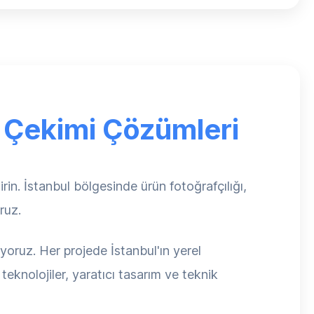
f Çekimi Çözümleri
n. İstanbul bölgesinde ürün fotoğrafçılığı,
ruz.
yoruz. Her projede İstanbul'ın yerel
eknolojiler, yaratıcı tasarım ve teknik