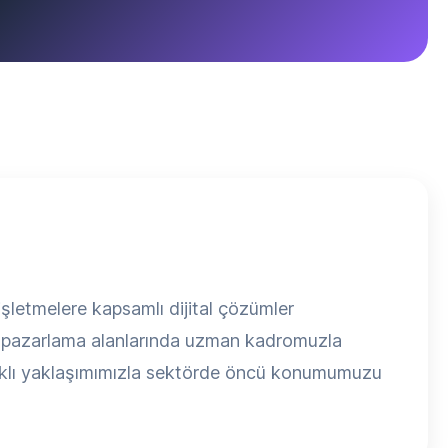
şletmelere kapsamlı dijital çözümler
tal pazarlama alanlarında uzman kadromuzla
odaklı yaklaşımımızla sektörde öncü konumumuzu