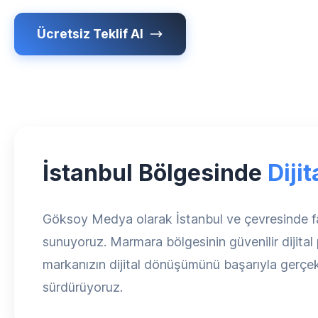
Ücretsiz Teklif Al
İstanbul Bölgesinde
Diji
Göksoy Medya olarak İstanbul ve çevresinde faa
sunuyoruz. Marmara bölgesinin güvenilir dijita
markanızın dijital dönüşümünü başarıyla gerçek
sürdürüyoruz.