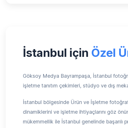
İstanbul için
Özel Ü
Göksoy Medya Bayrampaşa, İstanbul fotoğraf ç
işletme tanıtım çekimleri, stüdyo ve dış meka
İstanbul bölgesinde Ürün ve İşletme fotoğraf 
dinamiklerini ve işletme ihtiyaçlarını göz ön
mükemmellik ile İstanbul genelinde başarılı p