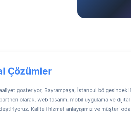
tal Çözümler
liyet gösteriyor, Bayrampaşa, İstanbul bölgesindeki i
l partneri olarak, web tasarım, mobil uygulama ve diji
leştiriyoruz. Kaliteli hizmet anlayışımız ve müşteri 