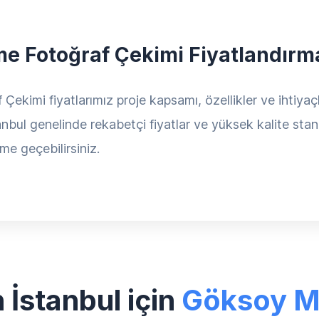
tme Fotoğraf Çekimi Fiyatlandırm
ekimi fiyatlarımız proje kapsamı, özellikler ve ihtiyaçla
anbul genelinde rekabetçi fiyatlar ve yüksek kalite stan
ime geçebilirsiniz.
İstanbul için
Göksoy 