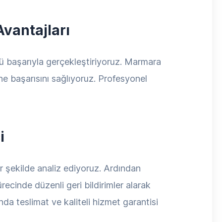
Avantajları
nü başarıyla gerçekleştiriyoruz. Marmara
ine başarısını sağlıyoruz. Profesyonel
i
ir şekilde analiz ediyoruz. Ardından
recinde düzenli geri bildirimler alarak
a teslimat ve kaliteli hizmet garantisi