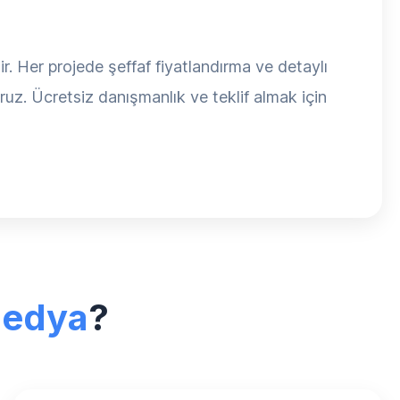
ir. Her projede şeffaf fiyatlandırma ve detaylı
oruz. Ücretsiz danışmanlık ve teklif almak için
Medya
?