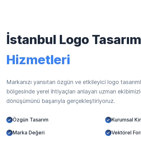
İstanbul Logo Tasarı
Hizmetleri
Markanızı yansıtan özgün ve etkileyici logo tasarıml
bölgesinde yerel ihtiyaçları anlayan uzman ekibimizle,
dönüşümünü başarıyla gerçekleştiriyoruz.
Özgün Tasarım
Kurumsal Ki
Marka Değeri
Vektörel Fo