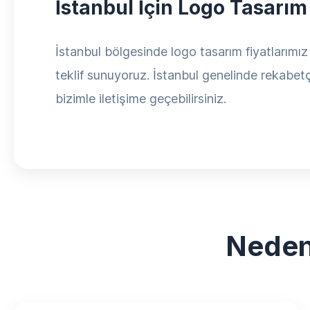
İstanbul İçin Logo Tasarım
İstanbul bölgesinde logo tasarım fiyatlarımız 
teklif sunuyoruz. İstanbul genelinde rekabetçi
bizimle iletişime geçebilirsiniz.
Neden 