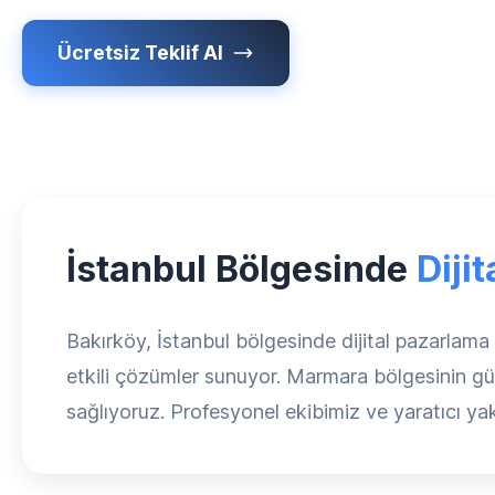
Ücretsiz Teklif Al
İstanbul Bölgesinde
Diji
Bakırköy, İstanbul bölgesinde dijital pazarla
etkili çözümler sunuyor. Marmara bölgesinin güven
sağlıyoruz. Profesyonel ekibimiz ve yaratıcı yakl