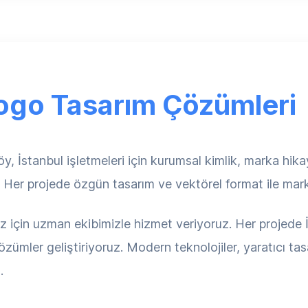
ogo Tasarım Çözümleri
y, İstanbul işletmeleri için kurumsal kimlik, marka hik
. Her projede özgün tasarım ve vektörel format ile mark
ız için uzman ekibimizle hizmet veriyoruz. Her projede İ
zümler geliştiriyoruz. Modern teknolojiler, yaratıcı ta
.