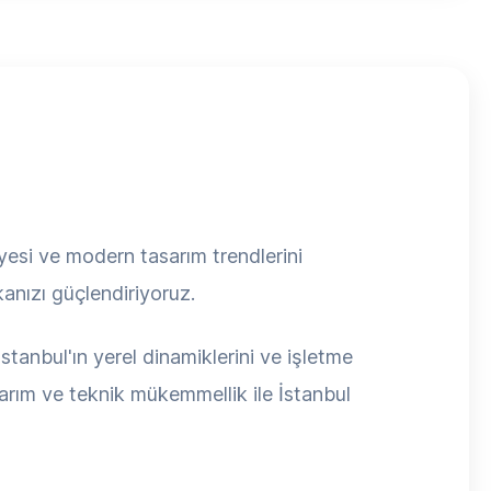
ayesi ve modern tasarım trendlerini
anızı güçlendiriyoruz.
stanbul'ın yerel dinamiklerini ve işletme
sarım ve teknik mükemmellik ile İstanbul