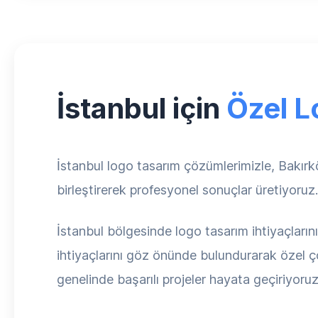
İstanbul için
Özel L
İstanbul logo tasarım çözümlerimizle, Bakırkö
birleştirerek profesyonel sonuçlar üretiyoruz
İstanbul bölgesinde logo tasarım ihtiyaçların
ihtiyaçlarını göz önünde bulundurarak özel çö
genelinde başarılı projeler hayata geçiriyoruz