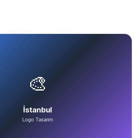
🎨
İstanbul
Logo Tasarım