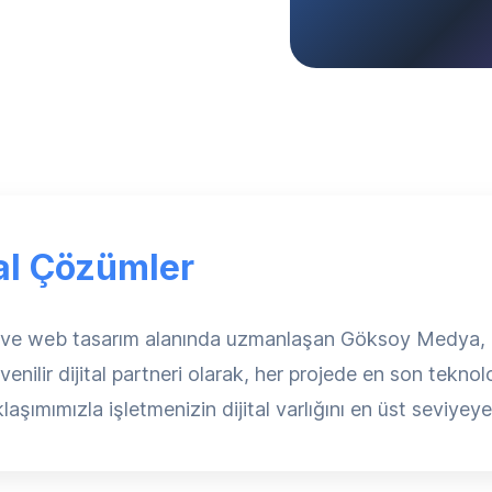
tal Çözümler
ma ve web tasarım alanında uzmanlaşan Göksoy Medya, 
ilir dijital partneri olarak, her projede en son teknolo
aşımımızla işletmenizin dijital varlığını en üst seviyeye