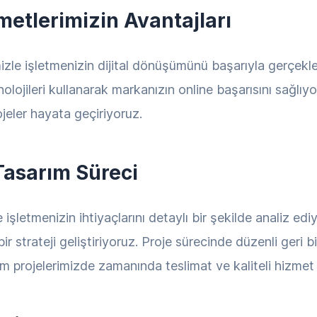
metlerimizin Avantajları
izle işletmenizin dijital dönüşümünü başarıyla gerçekle
knolojileri kullanarak markanızın online başarısını sağlıy
ojeler hayata geçiriyoruz.
Tasarım Süreci
 işletmenizin ihtiyaçlarını detaylı bir şekilde analiz ed
 strateji geliştiriyoruz. Proje sürecinde düzenli geri b
m projelerimizde zamanında teslimat ve kaliteli hizmet