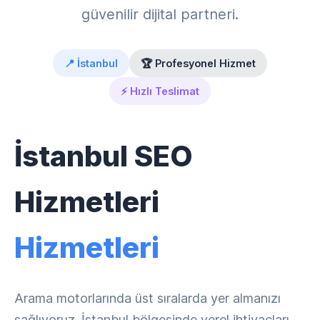
güvenilir dijital partneri.
📍 İstanbul
🏆 Profesyonel Hizmet
⚡ Hızlı Teslimat
İstanbul SEO
Hizmetleri
Hizmetleri
Arama motorlarında üst sıralarda yer almanızı
sağlıyoruz. İstanbul bölgesinde yerel ihtiyaçları