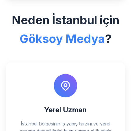
Neden İstanbul için
Göksoy Medya
?
Yerel Uzman
İstanbul bölgesinin iş yapış tarzını ve yerel