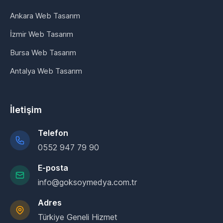
Ankara Web Tasarım
İzmir Web Tasarım
Bursa Web Tasarım
Antalya Web Tasarım
İletişim
Telefon
0552 947 79 90
E-posta
info@goksoymedya.com.tr
Adres
Türkiye Geneli Hizmet