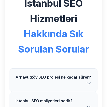
İstanbul SEO
Hizmetleri
Hakkında Sık
Sorulan Sorular
Arnavutköy SEO projesi ne kadar sürer?
İstanbul SEO maliyetleri nedir?
Arnavutköy bölgesindeki SEO