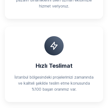
pazarın dinamiklerini bilen uzman ekibimizle
hizmet veriyoruz.
Hızlı Teslimat
İstanbul bölgesindeki projelerimizi zamanında
ve kaliteli şekilde teslim etme konusunda
%100 başarı oranımız var.