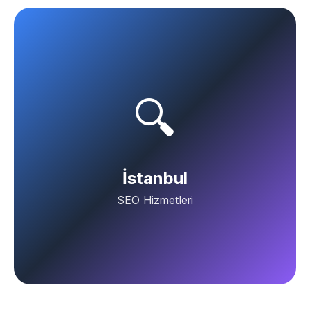
🔍
İstanbul
SEO Hizmetleri