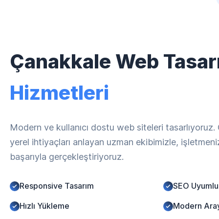
Çanakkale Web Tasar
Hizmetleri
Modern ve kullanıcı dostu web siteleri tasarlıyoruz
yerel ihtiyaçları anlayan uzman ekibimizle, işletmen
başarıyla gerçekleştiriyoruz.
Responsive Tasarım
SEO Uyumlu
Hızlı Yükleme
Modern Ara