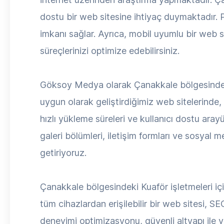
dostu bir web sitesine ihtiyaç duymaktadır. Pr
imkanı sağlar. Ayrıca, mobil uyumlu bir web sit
süreçlerinizi optimize edebilirsiniz.
Göksoy Medya olarak Çanakkale bölgesindeki 
uygun olarak geliştirdiğimiz web sitelerinde
hızlı yükleme süreleri ve kullanıcı dostu arayü
galeri bölümleri, iletişim formları ve sosyal
getiriyoruz.
Çanakkale bölgesindeki Kuaför işletmeleri içi
tüm cihazlardan erişilebilir bir web sitesi, SE
deneyimi optimizasyonu, güvenli altyapı ile 