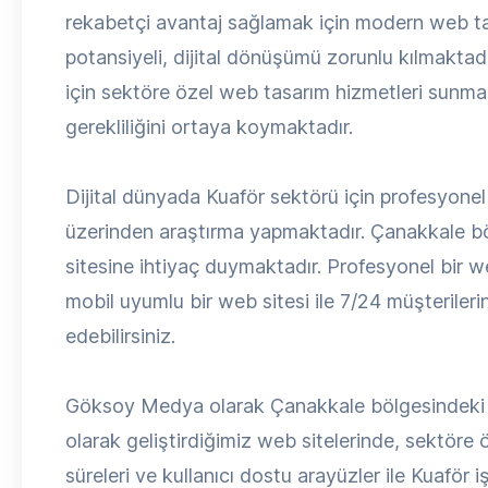
rekabetçi avantaj sağlamak için modern web ta
potansiyeli, dijital dönüşümü zorunlu kılmakta
için sektöre özel web tasarım hizmetleri sunma
gerekliliğini ortaya koymaktadır.
Dijital dünyada Kuaför sektörü için profesyonel b
üzerinden araştırma yapmaktadır. Çanakkale böl
sitesine ihtiyaç duymaktadır. Profesyonel bir web
mobil uyumlu bir web sitesi ile 7/24 müşterilerin
edebilirsiniz.
Göksoy Medya olarak Çanakkale bölgesindeki Ku
olarak geliştirdiğimiz web sitelerinde, sektöre
süreleri ve kullanıcı dostu arayüzler ile Kuaför i