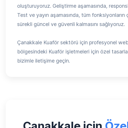
oluşturuyoruz. Geliştirme aşamasında, respons
Test ve yayın aşamasında, tüm fonksiyonların ça
sürekli güncel ve güvenli kalmasını sağlıyoruz.
Çanakkale Kuaför sektörü için profesyonel web 
bölgesindeki Kuaför işletmeleri için özel tasarlad
bizimle iletişime geçin.
Çanakkale için
Öze