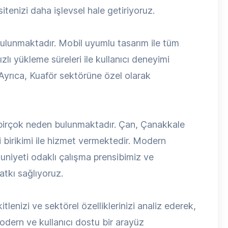
tenizi daha işlevsel hale getiriyoruz.
 bulunmaktadır. Mobil uyumlu tasarım ile tüm
zlı yükleme süreleri ile kullanıcı deneyimi
 Ayrıca, Kuaför sektörüne özel olarak
 birçok neden bulunmaktadır. Çan, Çanakkale
 birikimi ile hizmet vermektedir. Modern
nuniyeti odaklı çalışma prensibimiz ve
atkı sağlıyoruz.
itlenizi ve sektörel özelliklerinizi analiz ederek,
ern ve kullanıcı dostu bir arayüz