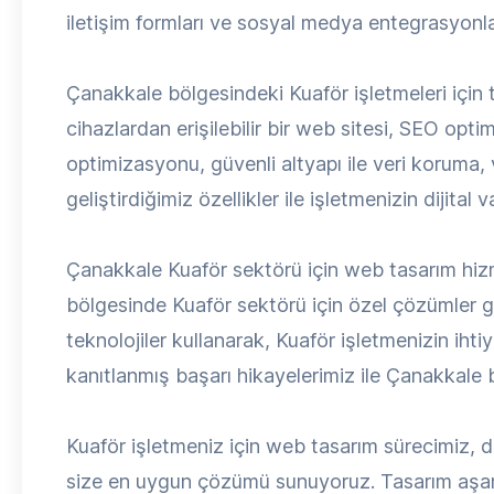
iletişim formları ve sosyal medya entegrasyonlar
Çanakkale bölgesindeki Kuaför işletmeleri için 
cihazlardan erişilebilir bir web sitesi, SEO opti
optimizasyonu, güvenli altyapı ile veri koruma,
geliştirdiğimiz özellikler ile işletmenizin dijital
Çanakkale Kuaför sektörü için web tasarım hiz
bölgesinde Kuaför sektörü için özel çözümler ge
teknolojiler kullanarak, Kuaför işletmenizin iht
kanıtlanmış başarı hikayelerimiz ile Çanakkale 
Kuaför işletmeniz için web tasarım sürecimiz, deta
size en uygun çözümü sunuyoruz. Tasarım aşama