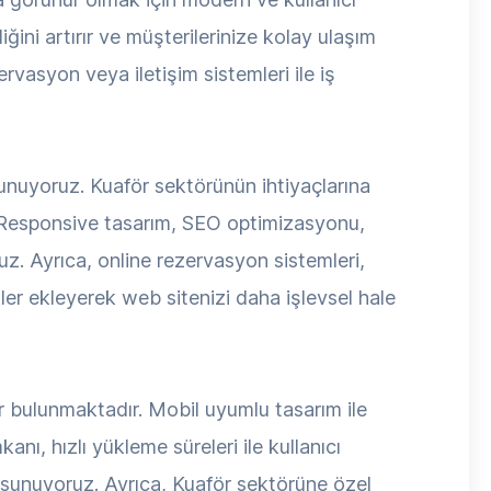
ğini artırır ve müşterilerinize kolay ulaşım
ervasyon veya iletişim sistemleri ile iş
unuyoruz. Kuaför sektörünün ihtiyaçlarına
r. Responsive tasarım, SEO optimizasyonu,
oruz. Ayrıca, online rezervasyon sistemleri,
kler ekleyerek web sitenizi daha işlevsel hale
er bulunmaktadır. Mobil uyumlu tasarım ile
nı, hızlı yükleme süreleri ile kullanıcı
t sunuyoruz. Ayrıca, Kuaför sektörüne özel