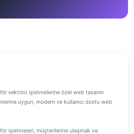
ör sektörü işletmelerine özel web tasarım
nimlerine uygun, modern ve kullanıcı dostu web
ör işletmeleri, müşterilerine ulaşmak ve