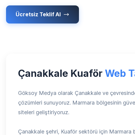
Ücretsiz Teklif Al
Çanakkale Kuaför
Web T
Göksoy Medya olarak Çanakkale ve çevresinde f
çözümleri sunuyoruz. Marmara bölgesinin güveni
siteleri geliştiriyoruz.
Çanakkale şehri, Kuaför sektörü için Marmara b