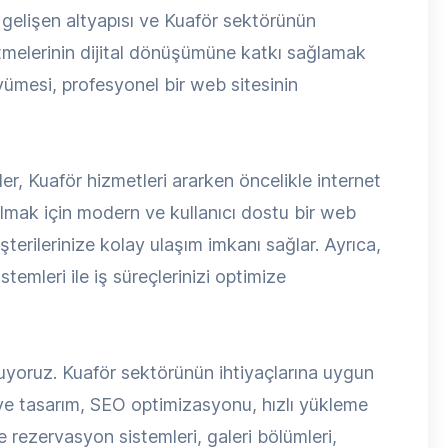
gelişen altyapısı ve Kuaför sektörünün
tmelerinin dijital dönüşümüne katkı sağlamak
yümesi, profesyonel bir web sitesinin
ler, Kuaför hizmetleri ararken öncelikle internet
olmak için modern ve kullanıcı dostu bir web
şterilerinize kolay ulaşım imkanı sağlar. Ayrıca,
temleri ile iş süreçlerinizi optimize
uyoruz. Kuaför sektörünün ihtiyaçlarına uygun
ive tasarım, SEO optimizasyonu, hızlı yükleme
ne rezervasyon sistemleri, galeri bölümleri,