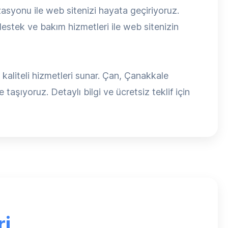
syonu ile web sitenizi hayata geçiriyoruz.
estek ve bakım hizmetleri ile web sitenizin
aliteli hizmetleri sunar. Çan, Çanakkale
 taşıyoruz. Detaylı bilgi ve ücretsiz teklif için
i