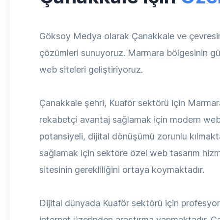
Göksoy Medya olarak Çanakkale ve çevresind
çözümleri sunuyoruz. Marmara bölgesinin güve
web siteleri geliştiriyoruz.
Çanakkale şehri, Kuaför sektörü için Marmara
rekabetçi avantaj sağlamak için modern web 
potansiyeli, dijital dönüşümü zorunlu kılmak
sağlamak için sektöre özel web tasarım hizm
sitesinin gerekliliğini ortaya koymaktadır.
Dijital dünyada Kuaför sektörü için profesyone
internet üzerinden araştırma yapmaktadır. Ça