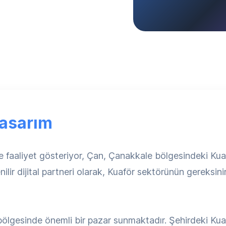
asarım
aaliyet gösteriyor, Çan, Çanakkale bölgesindeki Kuaf
lir dijital partneri olarak, Kuaför sektörünün gereksi
ölgesinde önemli bir pazar sunmaktadır. Şehirdeki Kuaf