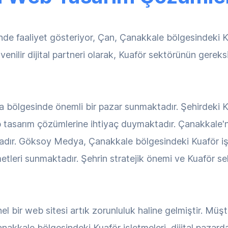
e faaliyet gösteriyor, Çan, Çanakkale bölgesindeki Ku
nilir dijital partneri olarak, Kuaför sektörünün gereks
 bölgesinde önemli bir pazar sunmaktadır. Şehirdeki Ku
tasarım çözümlerine ihtiyaç duymaktadır. Çanakkale'ni
tadır. Göksoy Medya, Çanakkale bölgesindeki Kuaför iş
etleri sunmaktadır. Şehrin stratejik önemi ve Kuaför 
l bir web sitesi artık zorunluluk haline gelmiştir. Müşte
nakkale bölgesindeki Kuaför işletmeleri, dijital pazard