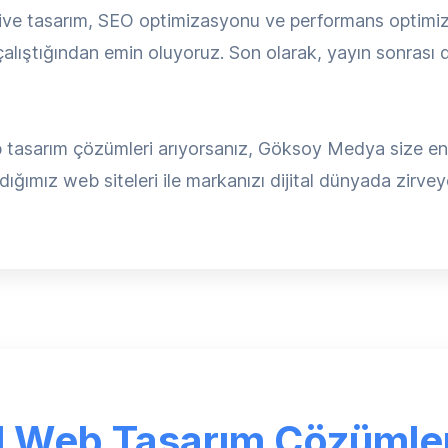
ive tasarım, SEO optimizasyonu ve performans optimiza
lıştığından emin oluyoruz. Son olarak, yayın sonrası d
tasarım çözümleri arıyorsanız, Göksoy Medya size en k
ığımız web siteleri ile markanızı dijital dünyada zirveye
l Web Tasarım Çözümler