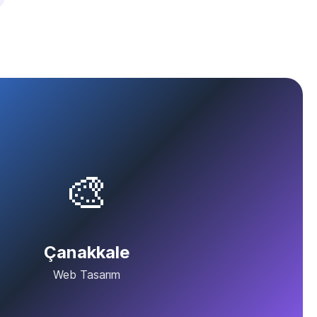
🎨
Çanakkale
Web Tasarım