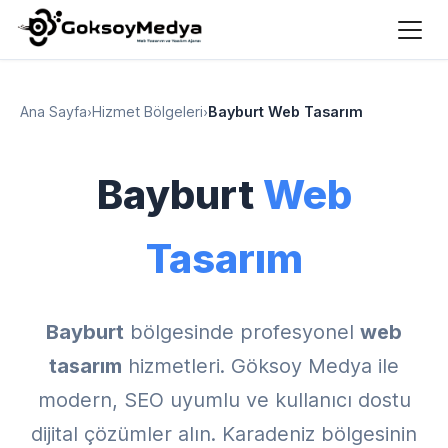
Ana Sayfa
›
Hizmet Bölgeleri
›
Bayburt Web Tasarım
Bayburt
Web
Tasarım
Bayburt
bölgesinde profesyonel
web
tasarım
hizmetleri. Göksoy Medya ile
modern, SEO uyumlu ve kullanıcı dostu
dijital çözümler alın. Karadeniz bölgesinin