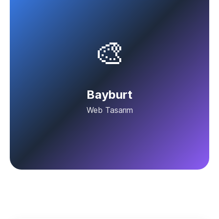
🎨
Bayburt
Web Tasarım