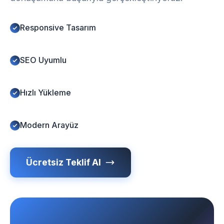
Responsive Tasarım
SEO Uyumlu
Hızlı Yükleme
Modern Arayüz
Ücretsiz Teklif Al