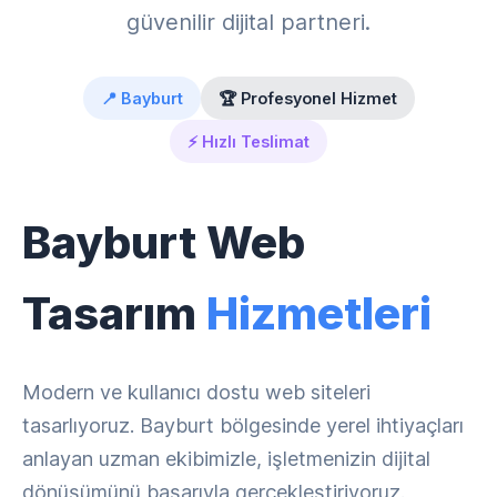
güvenilir dijital partneri.
📍 Bayburt
🏆 Profesyonel Hizmet
⚡ Hızlı Teslimat
Bayburt Web
Tasarım
Hizmetleri
Modern ve kullanıcı dostu web siteleri
tasarlıyoruz. Bayburt bölgesinde yerel ihtiyaçları
anlayan uzman ekibimizle, işletmenizin dijital
dönüşümünü başarıyla gerçekleştiriyoruz.