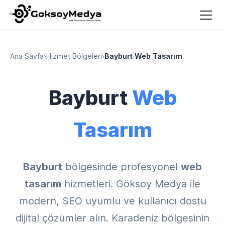
Ana Sayfa
›
Hizmet Bölgeleri
›
Bayburt Web Tasarım
Bayburt
Web
Tasarım
Bayburt
bölgesinde profesyonel
web
tasarım
hizmetleri. Göksoy Medya ile
modern, SEO uyumlu ve kullanıcı dostu
dijital çözümler alın. Karadeniz bölgesinin