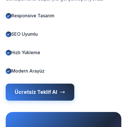
Responsive Tasarım
SEO Uyumlu
Hızlı Yükleme
Modern Arayüz
Ücretsiz Teklif Al