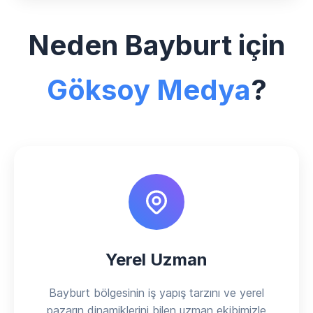
Neden Bayburt için
Göksoy Medya
?
Yerel Uzman
Bayburt bölgesinin iş yapış tarzını ve yerel
pazarın dinamiklerini bilen uzman ekibimizle