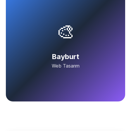
🎨
Bayburt
Web Tasarım