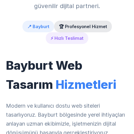
güvenilir dijital partneri.
📍 Bayburt
🏆 Profesyonel Hizmet
⚡ Hızlı Teslimat
Bayburt Web
Tasarım
Hizmetleri
Modern ve kullanıcı dostu web siteleri
tasarlıyoruz. Bayburt bölgesinde yerel ihtiyaçları
anlayan uzman ekibimizle, işletmenizin dijital
dönüşümünü başarıyla gerçekleştiriyoruz.