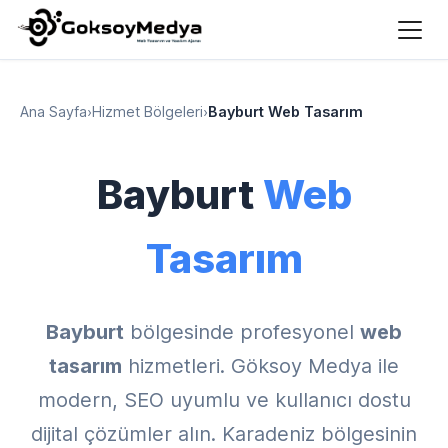
Ana Sayfa
›
Hizmet Bölgeleri
›
Bayburt Web Tasarım
Bayburt
Web
Tasarım
Bayburt
bölgesinde profesyonel
web
tasarım
hizmetleri. Göksoy Medya ile
modern, SEO uyumlu ve kullanıcı dostu
dijital çözümler alın. Karadeniz bölgesinin