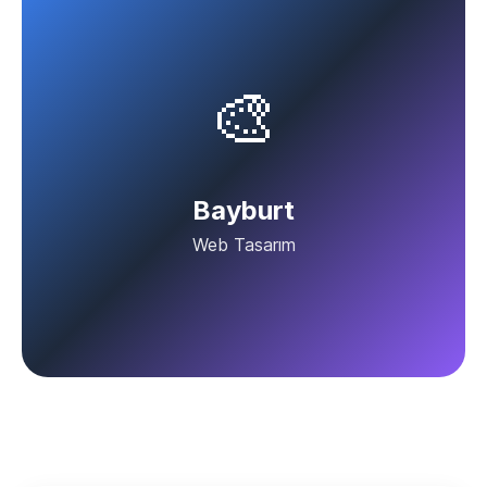
🎨
Bayburt
Web Tasarım