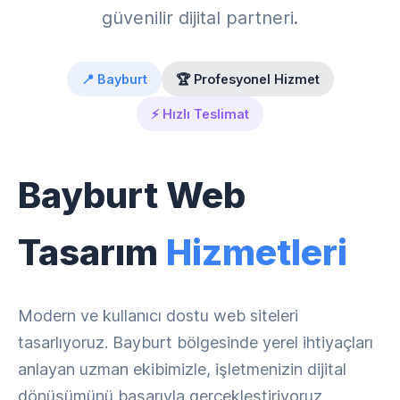
güvenilir dijital partneri.
📍 Bayburt
🏆 Profesyonel Hizmet
⚡ Hızlı Teslimat
Bayburt Web
Tasarım
Hizmetleri
Modern ve kullanıcı dostu web siteleri
tasarlıyoruz. Bayburt bölgesinde yerel ihtiyaçları
anlayan uzman ekibimizle, işletmenizin dijital
dönüşümünü başarıyla gerçekleştiriyoruz.