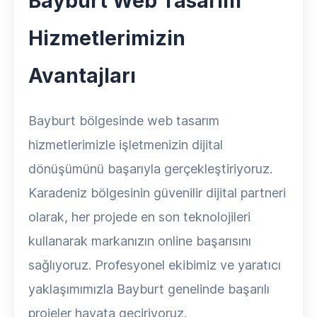
Bayburt Web Tasarım
Hizmetlerimizin
Avantajları
Bayburt bölgesinde web tasarım
hizmetlerimizle işletmenizin dijital
dönüşümünü başarıyla gerçekleştiriyoruz.
Karadeniz bölgesinin güvenilir dijital partneri
olarak, her projede en son teknolojileri
kullanarak markanızın online başarısını
sağlıyoruz. Profesyonel ekibimiz ve yaratıcı
yaklaşımımızla Bayburt genelinde başarılı
projeler hayata geçiriyoruz.