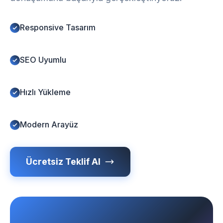
Responsive Tasarım
SEO Uyumlu
Hızlı Yükleme
Modern Arayüz
Ücretsiz Teklif Al