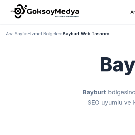
A
Ana Sayfa
›
Hizmet Bölgeleri
›
Bayburt Web Tasarım
Bay
Bayburt
bölgesin
SEO uyumlu ve kul