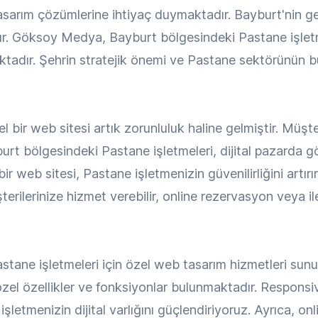
sarım çözümlerine ihtiyaç duymaktadır. Bayburt'nin ge
dır. Göksoy Medya, Bayburt bölgesindeki Pastane işlet
ktadır. Şehrin stratejik önemi ve Pastane sektörünün b
 bir web sitesi artık zorunluluk haline gelmiştir. Müşte
rt bölgesindeki Pastane işletmeleri, dijital pazarda g
 web sitesi, Pastane işletmenizin güvenilirliğini artırı
erilerinize hizmet verebilir, online rezervasyon veya ilet
ane işletmeleri için özel web tasarım hizmetleri sunu
 özel özellikler ve fonksiyonlar bulunmaktadır. Respons
işletmenizin dijital varlığını güçlendiriyoruz. Ayrıca, on