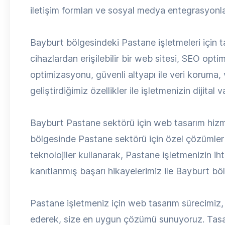
iletişim formları ve sosyal medya entegrasyonlar
Bayburt bölgesindeki Pastane işletmeleri için t
cihazlardan erişilebilir bir web sitesi, SEO opti
optimizasyonu, güvenli altyapı ile veri koruma,
geliştirdiğimiz özellikler ile işletmenizin dijital
Bayburt Pastane sektörü için web tasarım hizm
bölgesinde Pastane sektörü için özel çözümler 
teknolojiler kullanarak, Pastane işletmenizin i
kanıtlanmış başarı hikayelerimiz ile Bayburt bö
Pastane işletmeniz için web tasarım sürecimiz, det
ederek, size en uygun çözümü sunuyoruz. Tasa