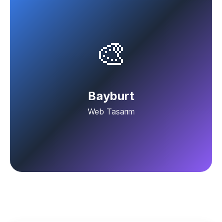
🎨
Bayburt
Web Tasarım