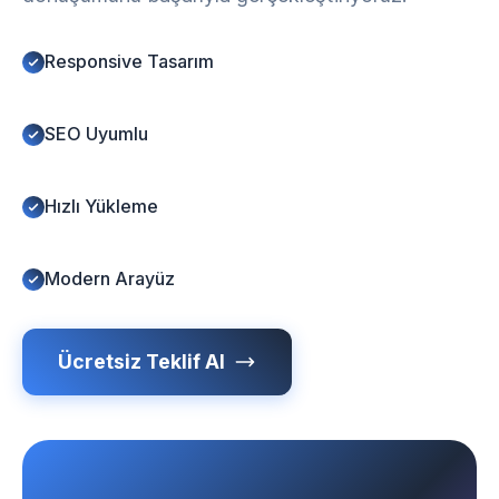
Responsive Tasarım
SEO Uyumlu
Hızlı Yükleme
Modern Arayüz
Ücretsiz Teklif Al