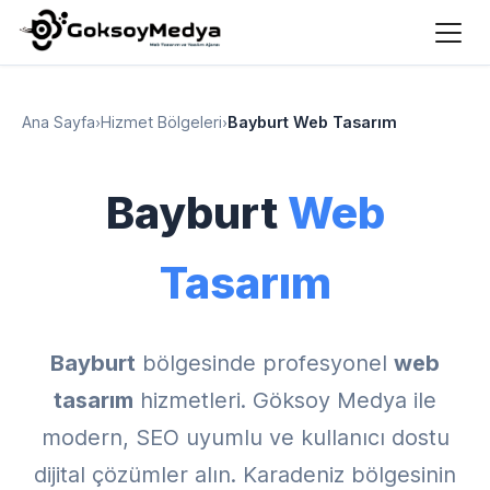
Ana Sayfa
›
Hizmet Bölgeleri
›
Bayburt Web Tasarım
Bayburt
Web
Tasarım
Bayburt
bölgesinde profesyonel
web
tasarım
hizmetleri. Göksoy Medya ile
modern, SEO uyumlu ve kullanıcı dostu
dijital çözümler alın. Karadeniz bölgesinin