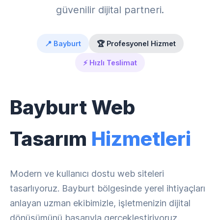
güvenilir dijital partneri.
📍 Bayburt
🏆 Profesyonel Hizmet
⚡ Hızlı Teslimat
Bayburt Web
Tasarım
Hizmetleri
Modern ve kullanıcı dostu web siteleri
tasarlıyoruz. Bayburt bölgesinde yerel ihtiyaçları
anlayan uzman ekibimizle, işletmenizin dijital
dönüşümünü başarıyla gerçekleştiriyoruz.