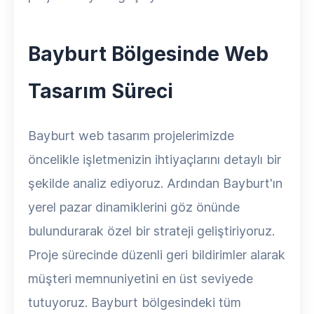
Bayburt Bölgesinde Web
Tasarım Süreci
Bayburt web tasarım projelerimizde
öncelikle işletmenizin ihtiyaçlarını detaylı bir
şekilde analiz ediyoruz. Ardından Bayburt'ın
yerel pazar dinamiklerini göz önünde
bulundurarak özel bir strateji geliştiriyoruz.
Proje sürecinde düzenli geri bildirimler alarak
müşteri memnuniyetini en üst seviyede
tutuyoruz. Bayburt bölgesindeki tüm