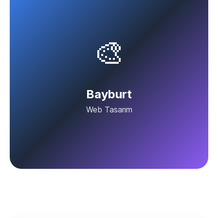
🎨
Bayburt
Web Tasarım