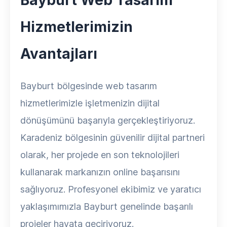
Bayburt Web Tasarım
Hizmetlerimizin
Avantajları
Bayburt bölgesinde web tasarım
hizmetlerimizle işletmenizin dijital
dönüşümünü başarıyla gerçekleştiriyoruz.
Karadeniz bölgesinin güvenilir dijital partneri
olarak, her projede en son teknolojileri
kullanarak markanızın online başarısını
sağlıyoruz. Profesyonel ekibimiz ve yaratıcı
yaklaşımımızla Bayburt genelinde başarılı
projeler hayata geçiriyoruz.