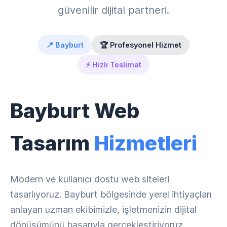
güvenilir dijital partneri.
📍 Bayburt
🏆 Profesyonel Hizmet
⚡ Hızlı Teslimat
Bayburt Web
Tasarım
Hizmetleri
Modern ve kullanıcı dostu web siteleri
tasarlıyoruz. Bayburt bölgesinde yerel ihtiyaçları
anlayan uzman ekibimizle, işletmenizin dijital
dönüşümünü başarıyla gerçekleştiriyoruz.