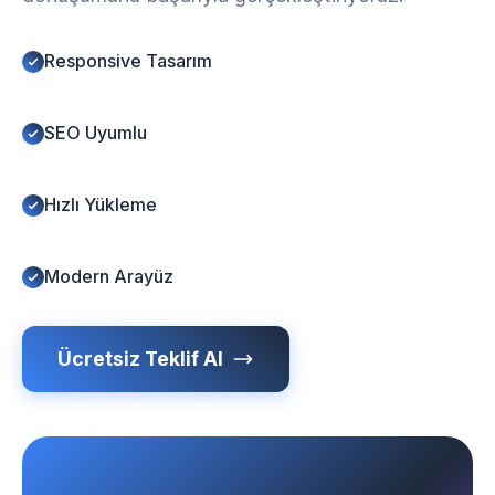
Responsive Tasarım
SEO Uyumlu
Hızlı Yükleme
Modern Arayüz
Ücretsiz Teklif Al