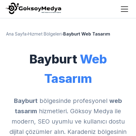
Ana Sayfa
›
Hizmet Bölgeleri
›
Bayburt Web Tasarım
Bayburt
Web
Tasarım
Bayburt
bölgesinde profesyonel
web
tasarım
hizmetleri. Göksoy Medya ile
modern, SEO uyumlu ve kullanıcı dostu
dijital çözümler alın. Karadeniz bölgesinin