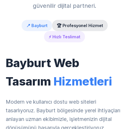
güvenilir dijital partneri.
📍 Bayburt
🏆 Profesyonel Hizmet
⚡ Hızlı Teslimat
Bayburt Web
Tasarım
Hizmetleri
Modern ve kullanıcı dostu web siteleri
tasarlıyoruz. Bayburt bölgesinde yerel ihtiyaçları
anlayan uzman ekibimizle, işletmenizin dijital
dönüşümünü başarıyla gerçekleştiriyoruz.