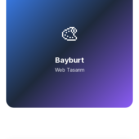
🎨
Bayburt
Web Tasarım