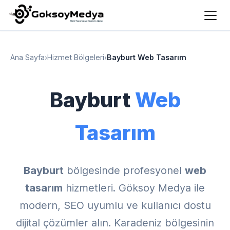
Ana Sayfa
›
Hizmet Bölgeleri
›
Bayburt Web Tasarım
Bayburt
Web
Tasarım
Bayburt
bölgesinde profesyonel
web
tasarım
hizmetleri. Göksoy Medya ile
modern, SEO uyumlu ve kullanıcı dostu
dijital çözümler alın. Karadeniz bölgesinin