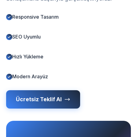
Responsive Tasarım
SEO Uyumlu
Hızlı Yükleme
Modern Arayüz
Ücretsiz Teklif Al