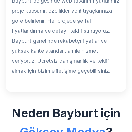
Bayburt bölgesinde web tasarım fiyatlarımız
proje kapsamı, özellikler ve ihtiyaçlarınıza
göre belirlenir. Her projede şeffaf
fiyatlandırma ve detaylı teklif sunuyoruz.
Bayburt genelinde rekabetçi fiyatlar ve
yüksek kalite standartları ile hizmet
veriyoruz. Ücretsiz danışmanlık ve teklif
almak için bizimle iletişime geçebilirsiniz.
Neden Bayburt için
Göksoy Medya
?