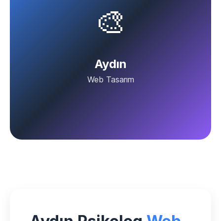
🎨
Aydın
Web Tasarım