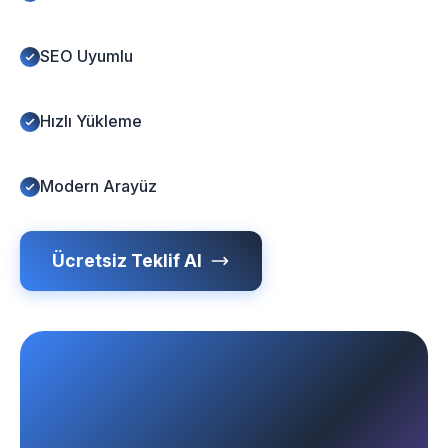
SEO Uyumlu
Hızlı Yükleme
Modern Arayüz
Ücretsiz Teklif Al