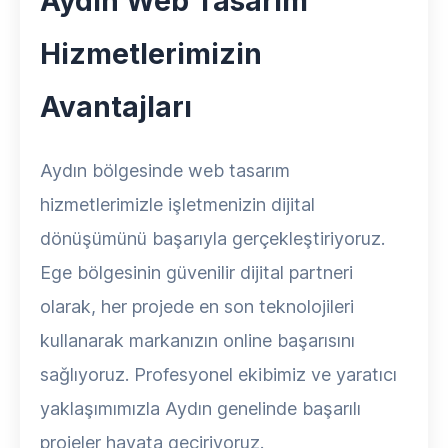
Aydın Web Tasarım
Hizmetlerimizin
Avantajları
Aydın bölgesinde web tasarım
hizmetlerimizle işletmenizin dijital
dönüşümünü başarıyla gerçekleştiriyoruz.
Ege bölgesinin güvenilir dijital partneri
olarak, her projede en son teknolojileri
kullanarak markanızın online başarısını
sağlıyoruz. Profesyonel ekibimiz ve yaratıcı
yaklaşımımızla Aydın genelinde başarılı
projeler hayata geçiriyoruz.