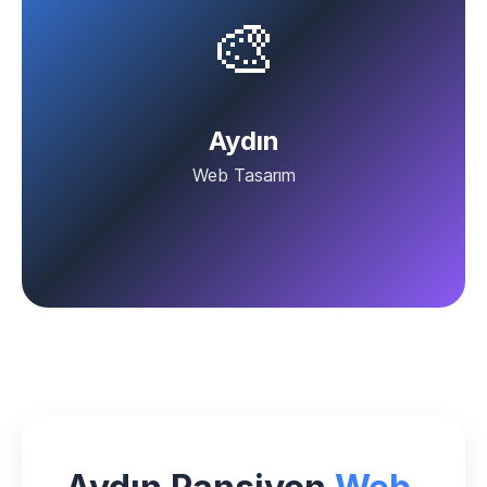
🎨
Aydın
Web Tasarım