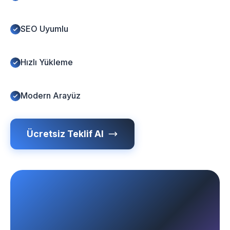
SEO Uyumlu
Hızlı Yükleme
Modern Arayüz
Ücretsiz Teklif Al