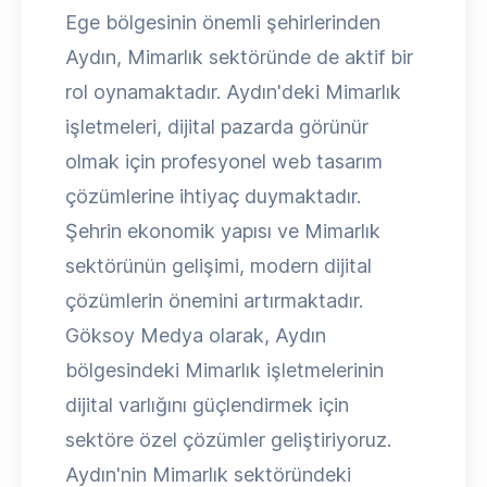
Ege bölgesinin önemli şehirlerinden
Aydın, Mimarlık sektöründe de aktif bir
rol oynamaktadır. Aydın'deki Mimarlık
işletmeleri, dijital pazarda görünür
olmak için profesyonel web tasarım
çözümlerine ihtiyaç duymaktadır.
Şehrin ekonomik yapısı ve Mimarlık
sektörünün gelişimi, modern dijital
çözümlerin önemini artırmaktadır.
Göksoy Medya olarak, Aydın
bölgesindeki Mimarlık işletmelerinin
dijital varlığını güçlendirmek için
sektöre özel çözümler geliştiriyoruz.
Aydın'nin Mimarlık sektöründeki