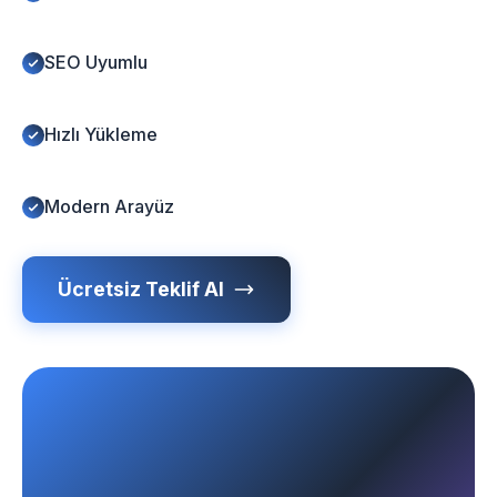
SEO Uyumlu
Hızlı Yükleme
Modern Arayüz
Ücretsiz Teklif Al