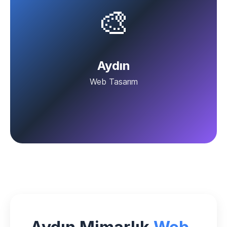
🎨
Aydın
Web Tasarım