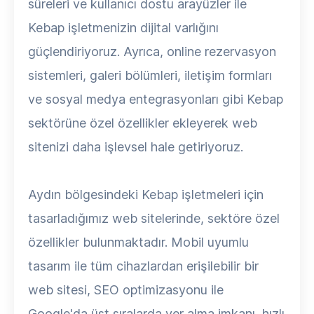
süreleri ve kullanıcı dostu arayüzler ile
Kebap işletmenizin dijital varlığını
güçlendiriyoruz. Ayrıca, online rezervasyon
sistemleri, galeri bölümleri, iletişim formları
ve sosyal medya entegrasyonları gibi Kebap
sektörüne özel özellikler ekleyerek web
sitenizi daha işlevsel hale getiriyoruz.
Aydın bölgesindeki Kebap işletmeleri için
tasarladığımız web sitelerinde, sektöre özel
özellikler bulunmaktadır. Mobil uyumlu
tasarım ile tüm cihazlardan erişilebilir bir
web sitesi, SEO optimizasyonu ile
Google'da üst sıralarda yer alma imkanı, hızlı