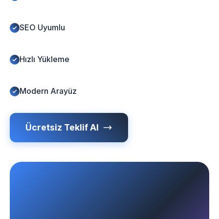
SEO Uyumlu
Hızlı Yükleme
Modern Arayüz
Ücretsiz Teklif Al