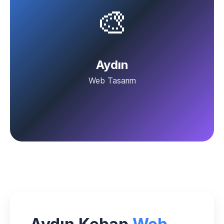
🎨
Aydın
Web Tasarım