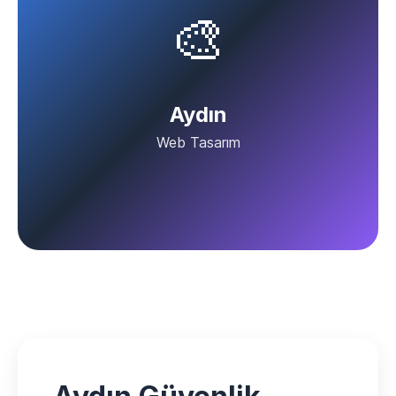
🎨
Aydın
Web Tasarım