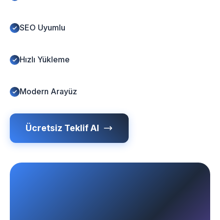
SEO Uyumlu
Hızlı Yükleme
Modern Arayüz
Ücretsiz Teklif Al