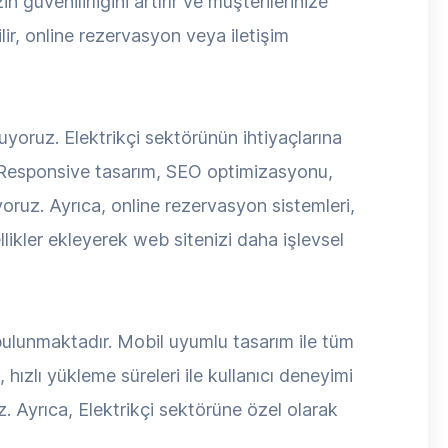
 güvenilirliğini artırır ve müşterilerinize
lir, online rezervasyon veya iletişim
yoruz. Elektrikçi sektörünün ihtiyaçlarına
r. Responsive tasarım, SEO optimizasyonu,
riyoruz. Ayrıca, online rezervasyon sistemleri,
llikler ekleyerek web sitenizi daha işlevsel
r bulunmaktadır. Mobil uyumlu tasarım ile tüm
hızlı yükleme süreleri ile kullanıcı deneyimi
. Ayrıca, Elektrikçi sektörüne özel olarak