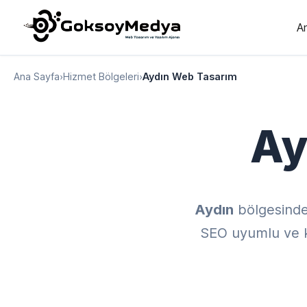
A
Ana Sayfa
›
Hizmet Bölgeleri
›
Aydın Web Tasarım
Ay
Aydın
bölgesind
SEO uyumlu ve kul