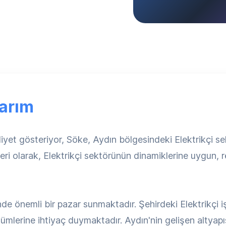
arım
et gösteriyor, Söke, Aydın bölgesindeki Elektrikçi sek
neri olarak, Elektrikçi sektörünün dinamiklerine uygun,
nde önemli bir pazar sunmaktadır. Şehirdeki Elektrikçi 
erine ihtiyaç duymaktadır. Aydın'nin gelişen altyapısı 