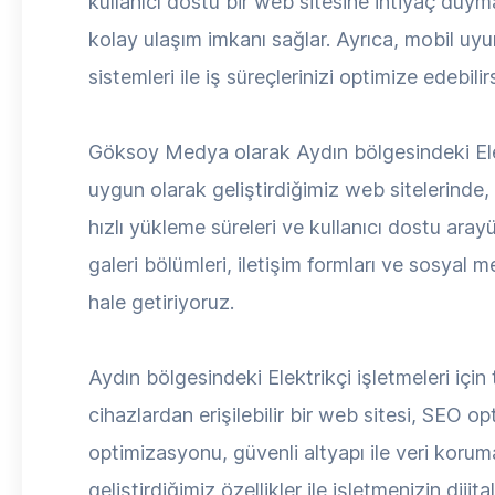
kullanıcı dostu bir web sitesine ihtiyaç duymak
kolay ulaşım imkanı sağlar. Ayrıca, mobil uyum
sistemleri ile iş süreçlerinizi optimize edebilirs
Göksoy Medya olarak Aydın bölgesindeki Elekt
uygun olarak geliştirdiğimiz web sitelerinde
hızlı yükleme süreleri ve kullanıcı dostu arayüz
galeri bölümleri, iletişim formları ve sosyal 
hale getiriyoruz.
Aydın bölgesindeki Elektrikçi işletmeleri içi
cihazlardan erişilebilir bir web sitesi, SEO o
optimizasyonu, güvenli altyapı ile veri korum
geliştirdiğimiz özellikler ile işletmenizin dijit