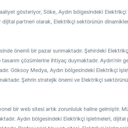
iyet gösteriyor, Söke, Aydın bölgesindeki Elektrikçi s
dijital partneri olarak, Elektrikçi sektörünün dinamikl
esinde önemli bir pazar sunmaktadır. Şehirdeki Elektrikç
asarım çözümlerine ihtiyaç duymaktadır. Aydın'nin gel
tadır. Göksoy Medya, Aydın bölgesindeki Elektrikçi işl
maktadır. Şehrin stratejik önemi ve Elektrikçi sektörün
onel bir web sitesi artık zorunluluk haline gelmiştir. Mü
tadır. Aydın bölgesindeki Elektrikçi işletmeleri, dijit