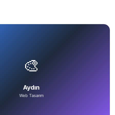
🎨
Aydın
Web Tasarım