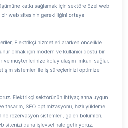
önüşümüne katkı sağlamak için sektöre özel web
ir web sitesinin gerekliliğini ortaya
riler, Elektrikçi hizmetleri ararken öncelikle
rünür olmak için modern ve kullanıcı dostu bir
ır ve müşterilerinize kolay ulaşım imkanı sağlar.
işim sistemleri ile iş süreçlerinizi optimize
ruz. Elektrikçi sektörünün ihtiyaçlarına uygun
ive tasarım, SEO optimizasyonu, hızlı yükleme
online rezervasyon sistemleri, galeri bölümleri,
 sitenizi daha işlevsel hale getiriyoruz.