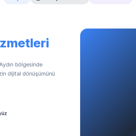
zmetleri
. Aydın bölgesinde
izin dijital dönüşümünü
yüz