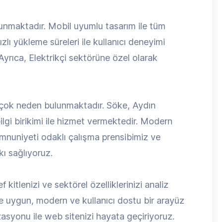
ulunmaktadır. Mobil uyumlu tasarım ile tüm
zlı yükleme süreleri ile kullanıcı deneyimi
Ayrıca, Elektrikçi sektörüne özel olarak
irçok neden bulunmaktadır. Söke, Aydın
lgi birikimi ile hizmet vermektedir. Modern
memnuniyeti odaklı çalışma prensibimiz ve
kı sağlıyoruz.
 kitlenizi ve sektörel özelliklerinizi analiz
 uygun, modern ve kullanıcı dostu bir arayüz
syonu ile web sitenizi hayata geçiriyoruz.