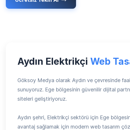
Aydın Elektrikçi
Web Tas
Göksoy Medya olarak Aydın ve çevresinde faaliy
sunuyoruz. Ege bölgesinin güvenilir dijital part
siteleri geliştiriyoruz.
Aydın şehri, Elektrikçi sektörü için Ege bölgesi
avantaj sağlamak için modern web tasarım çözüml