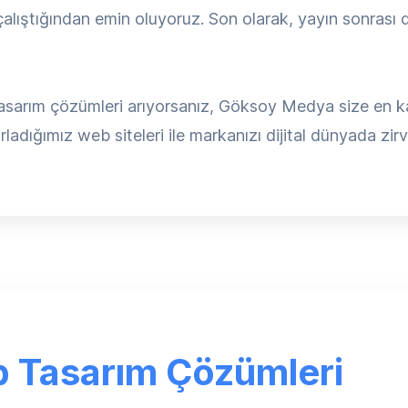
lıştığından emin oluyoruz. Son olarak, yayın sonrası d
asarım çözümleri arıyorsanız, Göksoy Medya size en kal
rladığımız web siteleri ile markanızı dijital dünyada zirv
 Tasarım Çözümleri