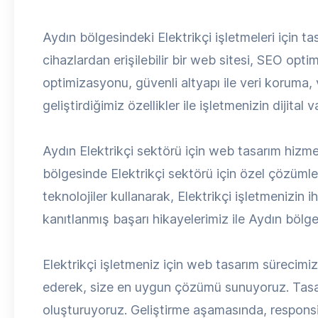
Aydın bölgesindeki Elektrikçi işletmeleri için t
cihazlardan erişilebilir bir web sitesi, SEO opti
optimizasyonu, güvenli altyapı ile veri koruma, 
geliştirdiğimiz özellikler ile işletmenizin dijital
Aydın Elektrikçi sektörü için web tasarım hizm
bölgesinde Elektrikçi sektörü için özel çözümle
teknolojiler kullanarak, Elektrikçi işletmenizin
kanıtlanmış başarı hikayelerimiz ile Aydın bölge
Elektrikçi işletmeniz için web tasarım sürecimiz, d
ederek, size en uygun çözümü sunuyoruz. Tasar
oluşturuyoruz. Geliştirme aşamasında, respons