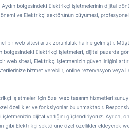
ydın bölgesindeki Elektrikçi işletmelerinin dijital d
 önemi ve Elektrikçi sektörünün büyümesi, profesyonel b
el bir web sitesi artık zorunluluk haline gelmiştir. Müşte
bölgesindeki Elektrikçi işletmeleri, dijital pazarda gö
 web sitesi, Elektrikçi işletmenizin güvenilirliğini artır
erilerinize hizmet verebilir, online rezervasyon veya ilet
kçi işletmeleri için özel web tasarım hizmetleri sunuyo
 özel özellikler ve fonksiyonlar bulunmaktadır. Respons
çi işletmenizin dijital varlığını güçlendiriyoruz. Ayrıca, 
ı gibi Elektrikçi sektörüne özel özellikler ekleyerek web