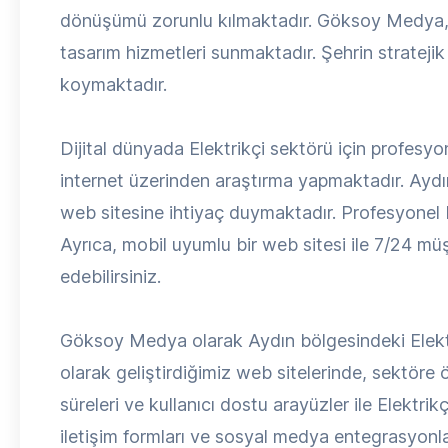
dönüşümü zorunlu kılmaktadır. Göksoy Medya, A
tasarım hizmetleri sunmaktadır. Şehrin stratejik
koymaktadır.
Dijital dünyada Elektrikçi sektörü için profesyon
internet üzerinden araştırma yapmaktadır. Aydın 
web sitesine ihtiyaç duymaktadır. Profesyonel bir
Ayrıca, mobil uyumlu bir web sitesi ile 7/24 müşt
edebilirsiniz.
Göksoy Medya olarak Aydın bölgesindeki Elektri
olarak geliştirdiğimiz web sitelerinde, sektöre
süreleri ve kullanıcı dostu arayüzler ile Elektrik
iletişim formları ve sosyal medya entegrasyonlar