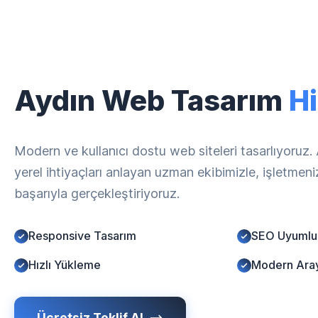
Aydın Web Tasarım
Hi
Modern ve kullanıcı dostu web siteleri tasarlıyoruz
yerel ihtiyaçları anlayan uzman ekibimizle, işletmen
başarıyla gerçekleştiriyoruz.
Responsive Tasarım
SEO Uyumlu
Hızlı Yükleme
Modern Ara
Ücretsiz Teklif Al