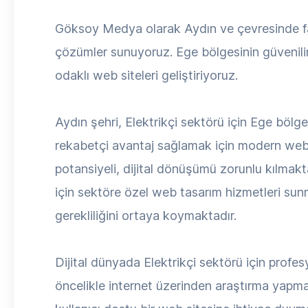
Göksoy Medya olarak Aydın ve çevresinde faal
çözümler sunuyoruz. Ege bölgesinin güvenilir 
odaklı web siteleri geliştiriyoruz.
Aydın şehri, Elektrikçi sektörü için Ege bölg
rekabetçi avantaj sağlamak için modern web t
potansiyeli, dijital dönüşümü zorunlu kılmak
için sektöre özel web tasarım hizmetleri sun
gerekliliğini ortaya koymaktadır.
Dijital dünyada Elektrikçi sektörü için profesy
öncelikle internet üzerinden araştırma yapmak