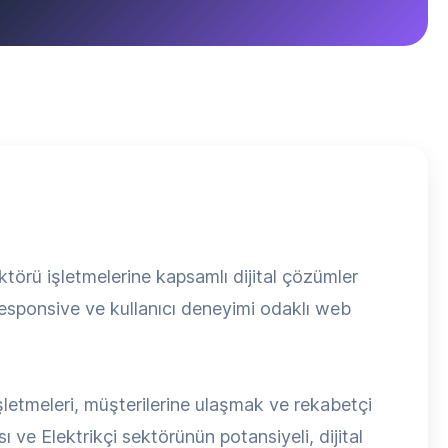
törü işletmelerine kapsamlı dijital çözümler
 responsive ve kullanıcı deneyimi odaklı web
işletmeleri, müşterilerine ulaşmak ve rekabetçi
ve Elektrikçi sektörünün potansiyeli, dijital