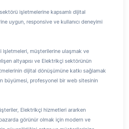
ektörü işletmelerine kapsamlı dijital
erine uygun, responsive ve kullanıcı deneyimi
i işletmeleri, müşterilerine ulaşmak ve
işen altyapısı ve Elektrikçi sektörünün
etmelerinin dijital dönüşümüne katkı sağlamak
ün büyümesi, profesyonel bir web sitesinin
şteriler, Elektrikçi hizmetleri ararken
al pazarda görünür olmak için modern ve