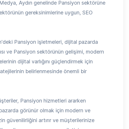
soy Medya, Aydın genelinde Pansiyon sektörüne
sektörünün gereksinimlerine uygun, SEO
deki Pansiyon işletmeleri, dijital pazarda
ısı ve Pansiyon sektörünün gelişimi, modern
inin dijital varlığını güçlendirmek için
tejilerinin belirlenmesinde önemli bir
üşteriler, Pansiyon hizmetleri ararken
al pazarda görünür olmak için modern ve
güvenilirliğini artırır ve müşterilerinize