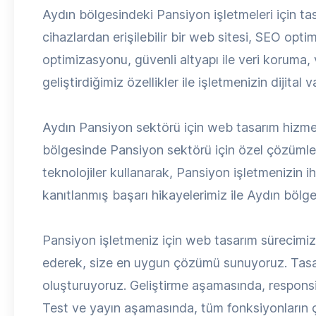
Aydın bölgesindeki Pansiyon işletmeleri için ta
cihazlardan erişilebilir bir web sitesi, SEO opti
optimizasyonu, güvenli altyapı ile veri koruma,
geliştirdiğimiz özellikler ile işletmenizin dijital
Aydın Pansiyon sektörü için web tasarım hizmet
bölgesinde Pansiyon sektörü için özel çözümler
teknolojiler kullanarak, Pansiyon işletmenizin 
kanıtlanmış başarı hikayelerimiz ile Aydın bölg
Pansiyon işletmeniz için web tasarım sürecimiz, de
ederek, size en uygun çözümü sunuyoruz. Tasa
oluşturuyoruz. Geliştirme aşamasında, respons
Test ve yayın aşamasında, tüm fonksiyonların ça