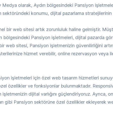
y Medya olarak, Aydın bölgesindeki Pansiyon işletmelerin
 sektöründeki konumu, dijital pazarlama stratejilerinin
l bir web sitesi artık zorunluluk haline gelmiştir. Müşt
 bölgesindeki Pansiyon işletmeleri, dijital pazarda gör
 web sitesi, Pansiyon işletmenizin güvenilirliğini artır
erilerinize hizmet verebilir, online rezervasyon veya ilet
on işletmeleri için özel web tasarım hizmetleri sunuy
 özel özellikler ve fonksiyonlar bulunmaktadır. Respons
 işletmenizin dijital varlığını güçlendiriyoruz. Ayrıca, o
ı gibi Pansiyon sektörüne özel özellikler ekleyerek web