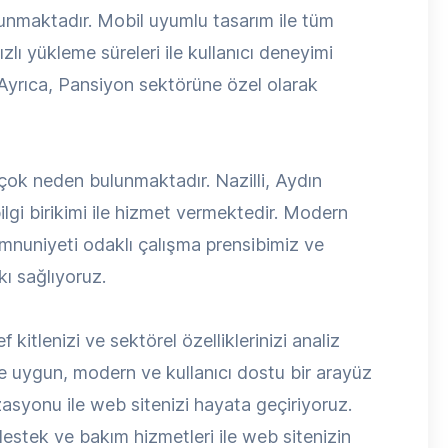
ulunmaktadır. Mobil uyumlu tasarım ile tüm
zlı yükleme süreleri ile kullanıcı deneyimi
 Ayrıca, Pansiyon sektörüne özel olarak
çok neden bulunmaktadır. Nazilli, Aydın
lgi birikimi ile hizmet vermektedir. Modern
emnuniyeti odaklı çalışma prensibimiz ve
kı sağlıyoruz.
 kitlenizi ve sektörel özelliklerinizi analiz
 uygun, modern ve kullanıcı dostu bir arayüz
syonu ile web sitenizi hayata geçiriyoruz.
estek ve bakım hizmetleri ile web sitenizin