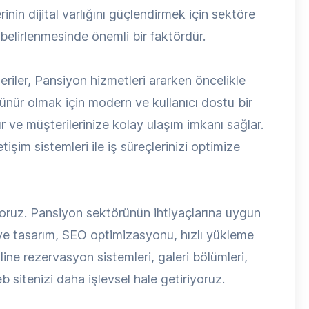
in dijital varlığını güçlendirmek için sektöre
 belirlenmesinde önemli bir faktördür.
eriler, Pansiyon hizmetleri ararken öncelikle
ünür olmak için modern ve kullanıcı dostu bir
ır ve müşterilerinize kolay ulaşım imkanı sağlar.
işim sistemleri ile iş süreçlerinizi optimize
oruz. Pansiyon sektörünün ihtiyaçlarına uygun
ive tasarım, SEO optimizasyonu, hızlı yükleme
nline rezervasyon sistemleri, galeri bölümleri,
 sitenizi daha işlevsel hale getiriyoruz.