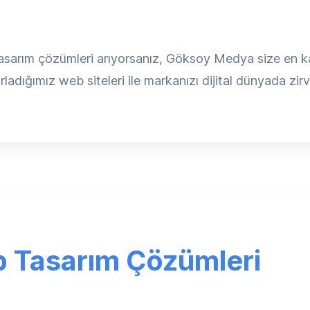
arım çözümleri arıyorsanız, Göksoy Medya size en kalit
ladığımız web siteleri ile markanızı dijital dünyada zirv
 Tasarım Çözümleri