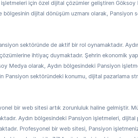
 işletmeleri için özel dijital çözümler geliştiren Gök
e bölgesinin dijital dönüşüm uzmanı olarak, Pansiyon 
nsiyon sektöründe de aktif bir rol oynamaktadır. Aydın'
çözümlerine ihtiyaç duymaktadır. Şehrin ekonomik yap
soy Medya olarak, Aydın bölgesindeki Pansiyon işletmeler
in Pansiyon sektöründeki konumu, dijital pazarlama stra
onel bir web sitesi artık zorunluluk haline gelmiştir. M
ktadır. Aydın bölgesindeki Pansiyon işletmeleri, dijit
ktadır. Profesyonel bir web sitesi, Pansiyon işletmenizin 