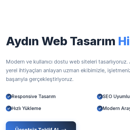
Aydın Web Tasarım
Hi
Modern ve kullanıcı dostu web siteleri tasarlıyoruz
yerel ihtiyaçları anlayan uzman ekibimizle, işletmen
başarıyla gerçekleştiriyoruz.
Responsive Tasarım
SEO Uyumlu
Hızlı Yükleme
Modern Ara
Ücretsiz Teklif Al