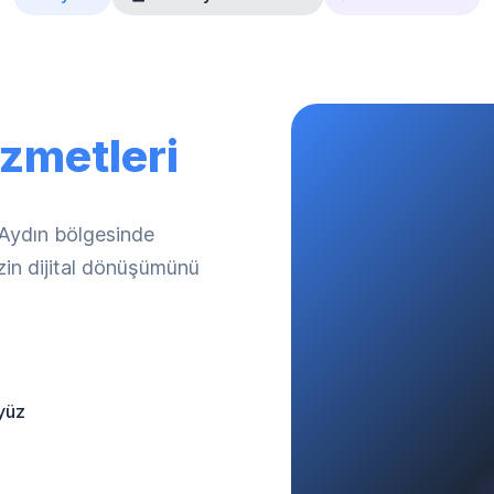
zmetleri
. Aydın bölgesinde
izin dijital dönüşümünü
yüz