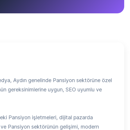
 Medya, Aydın genelinde Pansiyon sektörüne özel
ünün gereksinimlerine uygun, SEO uyumlu ve
ki Pansiyon işletmeleri, dijital pazarda
 ve Pansiyon sektörünün gelişimi, modern