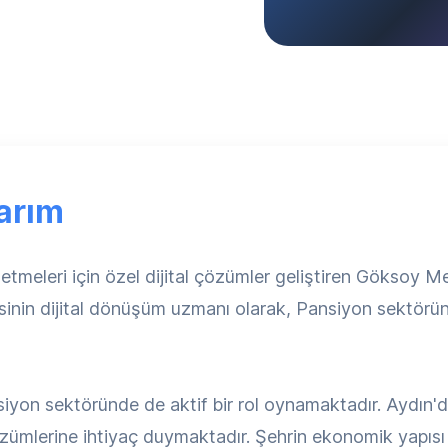
arım
şletmeleri için özel dijital çözümler geliştiren Göksoy
sinin dijital dönüşüm uzmanı olarak, Pansiyon sektör
iyon sektöründe de aktif bir rol oynamaktadır. Aydın'de
zümlerine ihtiyaç duymaktadır. Şehrin ekonomik yapısı