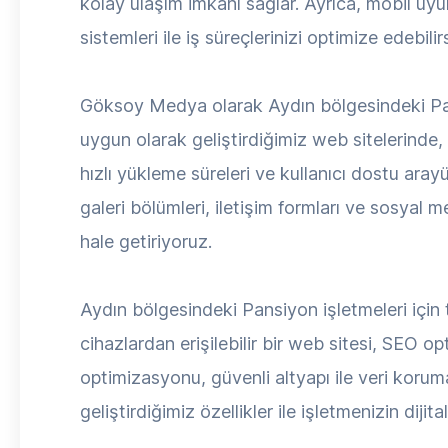
kolay ulaşım imkanı sağlar. Ayrıca, mobil uyum
sistemleri ile iş süreçlerinizi optimize edebilirs
Göksoy Medya olarak Aydın bölgesindeki Pans
uygun olarak geliştirdiğimiz web sitelerinde
hızlı yükleme süreleri ve kullanıcı dostu arayü
galeri bölümleri, iletişim formları ve sosyal
hale getiriyoruz.
Aydın bölgesindeki Pansiyon işletmeleri için 
cihazlardan erişilebilir bir web sitesi, SEO o
optimizasyonu, güvenli altyapı ile veri koru
geliştirdiğimiz özellikler ile işletmenizin dijit