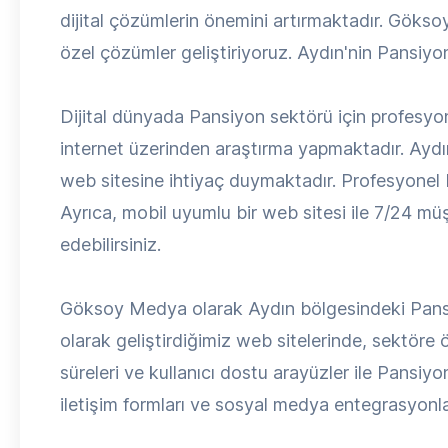
dijital çözümlerin önemini artırmaktadır. Gökso
özel çözümler geliştiriyoruz. Aydın'nin Pansiyon
Dijital dünyada Pansiyon sektörü için profesyone
internet üzerinden araştırma yapmaktadır. Aydın
web sitesine ihtiyaç duymaktadır. Profesyonel bir
Ayrıca, mobil uyumlu bir web sitesi ile 7/24 müşt
edebilirsiniz.
Göksoy Medya olarak Aydın bölgesindeki Pansiy
olarak geliştirdiğimiz web sitelerinde, sektöre
süreleri ve kullanıcı dostu arayüzler ile Pansiyon
iletişim formları ve sosyal medya entegrasyonlar