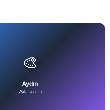
🎨
Aydın
Web Tasarım