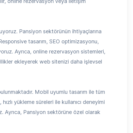
lir, online rezervasyon veya iletişim
uyoruz. Pansiyon sektörünün ihtiyaçlarına
r. Responsive tasarım, SEO optimizasyonu,
iyoruz. Ayrıca, online rezervasyon sistemleri,
likler ekleyerek web sitenizi daha işlevsel
 bulunmaktadır. Mobil uyumlu tasarım ile tüm
hızlı yükleme süreleri ile kullanıcı deneyimi
uz. Ayrıca, Pansiyon sektörüne özel olarak