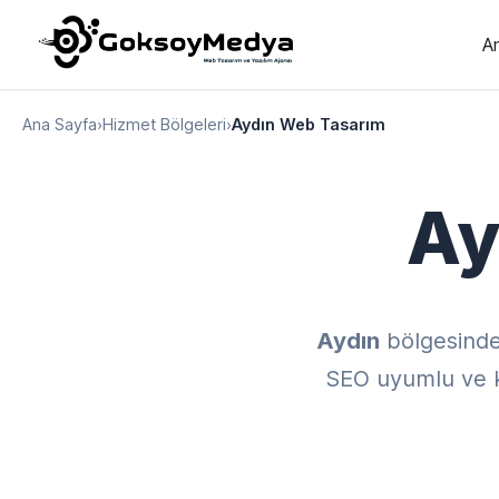
A
Ana Sayfa
›
Hizmet Bölgeleri
›
Aydın Web Tasarım
Ay
Aydın
bölgesind
SEO uyumlu ve kul