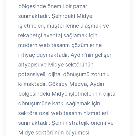
bölgesinde önemli bir pazar
sunmaktadır. Şehirdeki Midye
işletmeleri, müşterilerine ulaşmak ve
rekabetçi avantaj sağlamak için
modern web tasarım çözümlerine
ihtiyaç duymaktadır. Aydın'nin gelişen
altyapısı ve Midye sektörünün
potansiyeli, dijital dönüşümü zorunlu
kılmaktadır. Göksoy Medya, Aydın
bölgesindeki Midye işletmelerinin dijital
dönüşümüne katkı sağlamak için
sektöre özel web tasarım hizmetleri
sunmaktadır. Şehrin stratejik önemi ve
Midye sektörünün büyümesi,