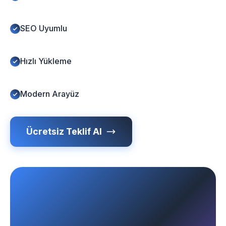
SEO Uyumlu
Hızlı Yükleme
Modern Arayüz
Ücretsiz Teklif Al