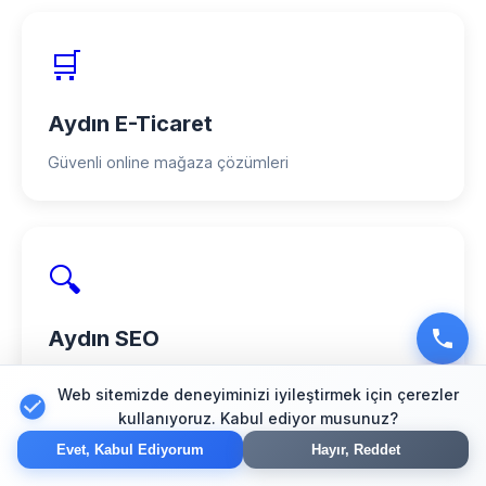
🛒
Aydın E-Ticaret
Güvenli online mağaza çözümleri
🔍
Aydın SEO
Arama motoru optimizasyonu
Web sitemizde deneyiminizi iyileştirmek için çerezler
kullanıyoruz. Kabul ediyor musunuz?
Evet, Kabul Ediyorum
Hayır, Reddet