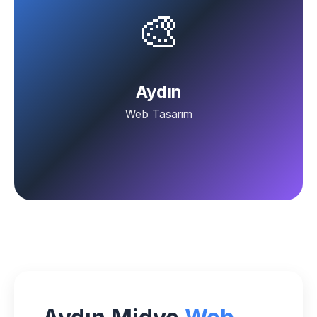
🎨
Aydın
Web Tasarım