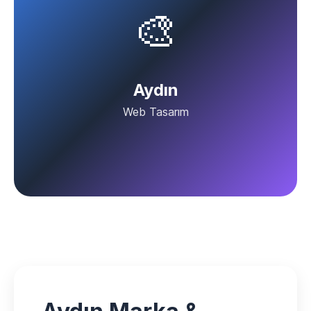
🎨
Aydın
Web Tasarım