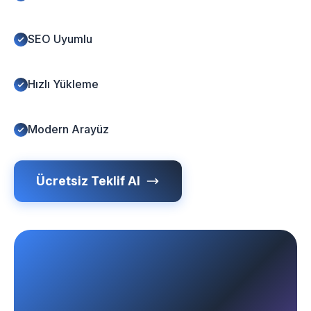
SEO Uyumlu
Hızlı Yükleme
Modern Arayüz
Ücretsiz Teklif Al