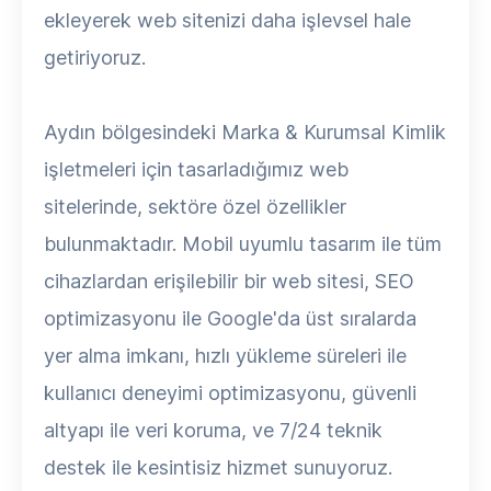
ekleyerek web sitenizi daha işlevsel hale
getiriyoruz.
Aydın bölgesindeki Marka & Kurumsal Kimlik
işletmeleri için tasarladığımız web
sitelerinde, sektöre özel özellikler
bulunmaktadır. Mobil uyumlu tasarım ile tüm
cihazlardan erişilebilir bir web sitesi, SEO
optimizasyonu ile Google'da üst sıralarda
yer alma imkanı, hızlı yükleme süreleri ile
kullanıcı deneyimi optimizasyonu, güvenli
altyapı ile veri koruma, ve 7/24 teknik
destek ile kesintisiz hizmet sunuyoruz.