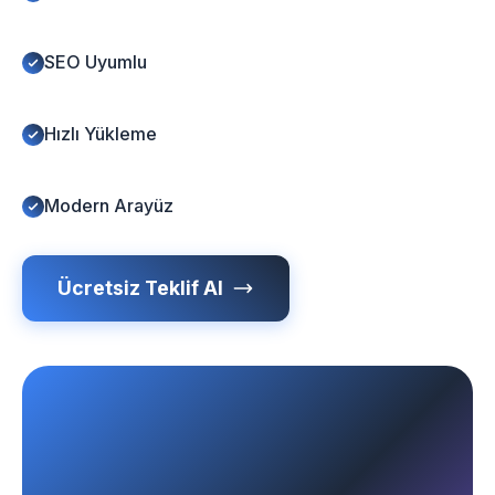
SEO Uyumlu
Hızlı Yükleme
Modern Arayüz
Ücretsiz Teklif Al