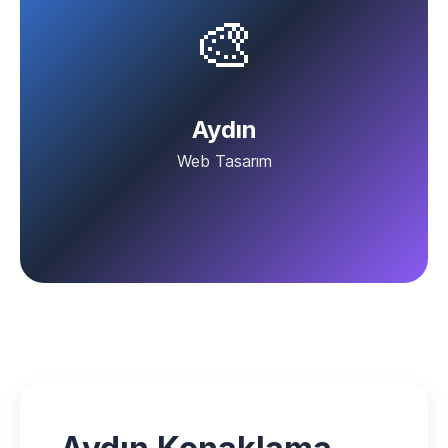
🎨
Aydın
Web Tasarım