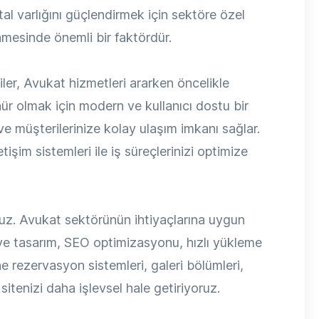
l varlığını güçlendirmek için sektöre özel
nmesinde önemli bir faktördür.
iler, Avukat hizmetleri ararken öncelikle
ür olmak için modern ve kullanıcı dostu bir
 ve müşterilerinize kolay ulaşım imkanı sağlar.
işim sistemleri ile iş süreçlerinizi optimize
uz. Avukat sektörünün ihtiyaçlarına uygun
ive tasarım, SEO optimizasyonu, hızlı yükleme
ine rezervasyon sistemleri, galeri bölümleri,
itenizi daha işlevsel hale getiriyoruz.