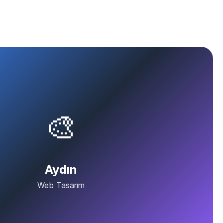
🎨
Aydın
Web Tasarım