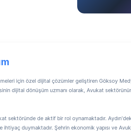
ım
tmeleri için özel dijital çözümler geliştiren Göksoy M
sinin dijital dönüşüm uzmanı olarak, Avukat sektörün
at sektöründe de aktif bir rol oynamaktadır. Aydın'deki
 ihtiyaç duymaktadır. Şehrin ekonomik yapısı ve Avuka