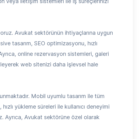
 veya iletişim sistemleri ile iş süreçlerinizi
oruz. Avukat sektörünün ihtiyaçlarına uygun
nsive tasarım, SEO optimizasyonu, hızlı
 Ayrıca, online rezervasyon sistemleri, galeri
kleyerek web sitenizi daha işlevsel hale
ulunmaktadır. Mobil uyumlu tasarım ile tüm
hızlı yükleme süreleri ile kullanıcı deneyimi
uz. Ayrıca, Avukat sektörüne özel olarak