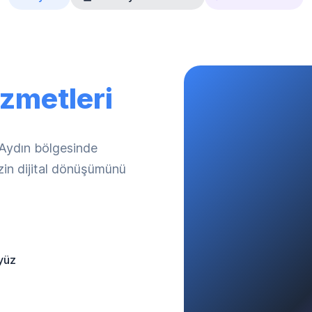
zmetleri
. Aydın bölgesinde
izin dijital dönüşümünü
yüz