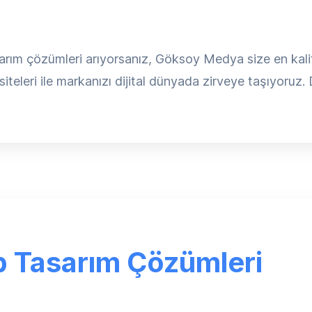
ım çözümleri arıyorsanız, Göksoy Medya size en kalitel
teleri ile markanızı dijital dünyada zirveye taşıyoruz. De
 Tasarım Çözümleri