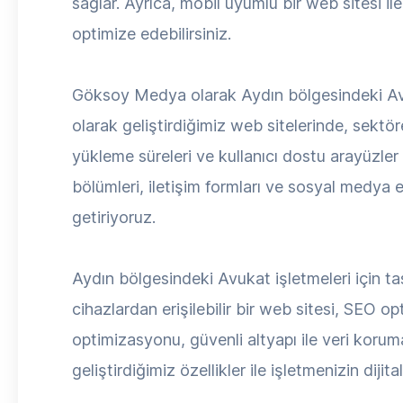
sağlar. Ayrıca, mobil uyumlu bir web sitesi ile
optimize edebilirsiniz.
Göksoy Medya olarak Aydın bölgesindeki Avuk
olarak geliştirdiğimiz web sitelerinde, sektö
yükleme süreleri ve kullanıcı dostu arayüzler i
bölümleri, iletişim formları ve sosyal medya 
getiriyoruz.
Aydın bölgesindeki Avukat işletmeleri için ta
cihazlardan erişilebilir bir web sitesi, SEO o
optimizasyonu, güvenli altyapı ile veri koru
geliştirdiğimiz özellikler ile işletmenizin dijit