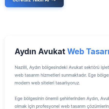
Aydın Avukat
Web Tasar
Nazilli, Aydın bölgesindeki Avukat sektörü işle
web tasarım hizmetleri sunmaktadır. Ege bölge
modern web siteleri tasarlıyoruz.
Ege bölgesinin önemli şehirlerinden Aydın, Avuk
olmak için profesyonel web tasarım çözümlerine