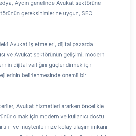
y Medya, Aydın genelinde Avukat sektörüne
ktörünün gereksinimlerine uygun, SEO
ki Avukat işletmeleri, dijital pazarda
ısı ve Avukat sektörünün gelişimi, modern
in dijital varlığını güçlendirmek için
jilerinin belirlenmesinde önemli bir
eriler, Avukat hizmetleri ararken öncelikle
rünür olmak için modern ve kullanıcı dostu
rtırır ve müşterilerinize kolay ulaşım imkanı