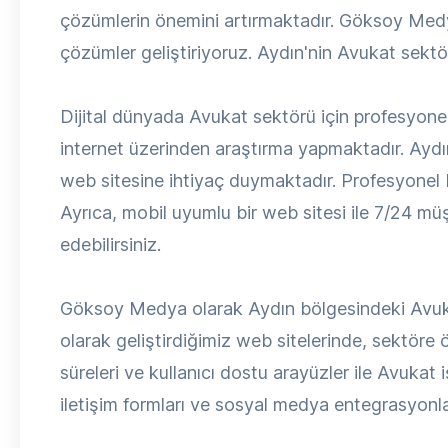
çözümlerin önemini artırmaktadır. Göksoy Medya 
çözümler geliştiriyoruz. Aydın'nin Avukat sektör
Dijital dünyada Avukat sektörü için profesyonel 
internet üzerinden araştırma yapmaktadır. Aydın
web sitesine ihtiyaç duymaktadır. Profesyonel bir
Ayrıca, mobil uyumlu bir web sitesi ile 7/24 müşt
edebilirsiniz.
Göksoy Medya olarak Aydın bölgesindeki Avukat
olarak geliştirdiğimiz web sitelerinde, sektöre
süreleri ve kullanıcı dostu arayüzler ile Avukat i
iletişim formları ve sosyal medya entegrasyonlar