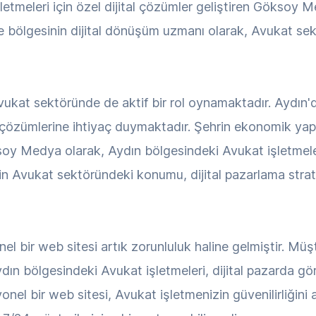
şletmeleri için özel dijital çözümler geliştiren Gökso
e bölgesinin dijital dönüşüm uzmanı olarak, Avukat se
ukat sektöründe de aktif bir rol oynamaktadır. Aydın'de
çözümlerine ihtiyaç duymaktadır. Şehrin ekonomik yap
soy Medya olarak, Aydın bölgesindeki Avukat işletmelerin
in Avukat sektöründeki konumu, dijital pazarlama strate
l bir web sitesi artık zorunluluk haline gelmiştir. Müşt
dın bölgesindeki Avukat işletmeleri, dijital pazarda gö
nel bir web sitesi, Avukat işletmenizin güvenilirliğini a