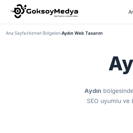
A
Ana Sayfa
›
Hizmet Bölgeleri
›
Aydın Web Tasarım
Ay
Aydın
bölgesind
SEO uyumlu ve kul