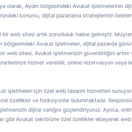
olarak, Aydın bölgesindeki Avukat işletmelerinin dijita
ündeki konumu, dijital pazarlama stratejilerinin belirle
bir web sitesi artık zorunluluk haline gelmiştir. Müşter
 bölgesindeki Avukat işletmeleri, dijital pazarda görün
 web sitesi, Avukat işletmenizin güvenilirliğini artırır
erilerinize hizmet verebilir, online rezervasyon veya ilet
 işletmeleri için özel web tasarım hizmetleri sunuyor
 özel özellikler ve fonksiyonlar bulunmaktadır. Respons
şletmenizin dijital varlığını güçlendiriyoruz. Ayrıca, onl
ı gibi Avukat sektörüne özel özellikler ekleyerek web s