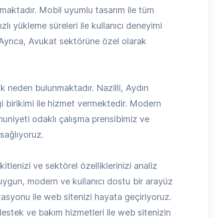
unmaktadır. Mobil uyumlu tasarım ile tüm
zlı yükleme süreleri ile kullanıcı deneyimi
 Ayrıca, Avukat sektörüne özel olarak
k neden bulunmaktadır. Nazilli, Aydın
 birikimi ile hizmet vermektedir. Modern
nuniyeti odaklı çalışma prensibimiz ve
sağlıyoruz.
itlenizi ve sektörel özelliklerinizi analiz
ygun, modern ve kullanıcı dostu bir arayüz
syonu ile web sitenizi hayata geçiriyoruz.
estek ve bakım hizmetleri ile web sitenizin