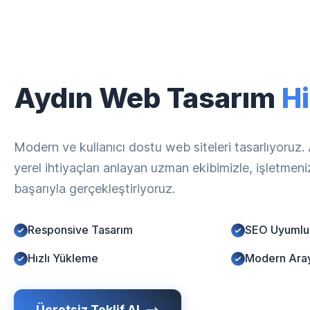
Aydın Web Tasarım
Hi
Modern ve kullanıcı dostu web siteleri tasarlıyoruz
yerel ihtiyaçları anlayan uzman ekibimizle, işletmen
başarıyla gerçekleştiriyoruz.
Responsive Tasarım
SEO Uyumlu
Hızlı Yükleme
Modern Ara
Ücretsiz Teklif Al