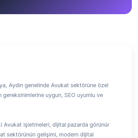
edya, Aydın genelinde Avukat sektörüne özel
ün gereksinimlerine uygun, SEO uyumlu ve
 Avukat işletmeleri, dijital pazarda görünür
t sektörünün gelişimi, modern dijital