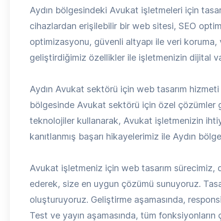
Aydın bölgesindeki Avukat işletmeleri için tasa
cihazlardan erişilebilir bir web sitesi, SEO opti
optimizasyonu, güvenli altyapı ile veri koruma,
geliştirdiğimiz özellikler ile işletmenizin dijital
Aydın Avukat sektörü için web tasarım hizmeti 
bölgesinde Avukat sektörü için özel çözümler g
teknolojiler kullanarak, Avukat işletmenizin ih
kanıtlanmış başarı hikayelerimiz ile Aydın bölg
Avukat işletmeniz için web tasarım sürecimiz, deta
ederek, size en uygun çözümü sunuyoruz. Tasa
oluşturuyoruz. Geliştirme aşamasında, respons
Test ve yayın aşamasında, tüm fonksiyonların ça