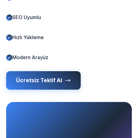
SEO Uyumlu
Hızlı Yükleme
Modern Arayüz
Ücretsiz Teklif Al