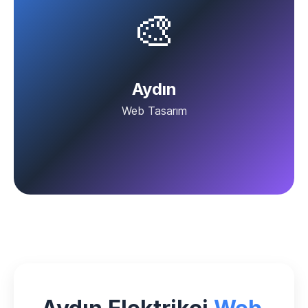
🎨
Aydın
Web Tasarım