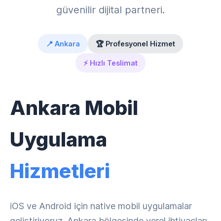
güvenilir dijital partneri.
📍 Ankara
🏆 Profesyonel Hizmet
⚡ Hızlı Teslimat
Ankara Mobil
Uygulama
Hizmetleri
iOS ve Android için native mobil uygulamalar
geliştiriyoruz. Ankara bölgesinde yerel ihtiyaçları