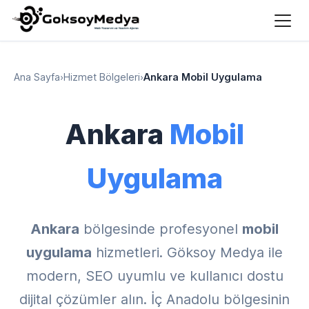
Ana Sayfa
›
Hizmet Bölgeleri
›
Ankara Mobil Uygulama
Ankara
Mobil
Uygulama
Ankara
bölgesinde profesyonel
mobil
uygulama
hizmetleri. Göksoy Medya ile
modern, SEO uyumlu ve kullanıcı dostu
dijital çözümler alın. İç Anadolu bölgesinin