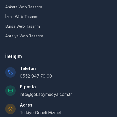
Ankara Web Tasarım
İzmir Web Tasarım
Bursa Web Tasarım
Antalya Web Tasarım
İletişim
Telefon
0552 947 79 90
E-posta
info@goksoymedya.com.tr
Adres
Türkiye Geneli Hizmet