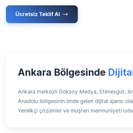
Ücretsiz Teklif Al
Ankara Bölgesinde
Dijit
Ankara merkezli Göksoy Medya, Etimesgut, Ankara
Anadolu bölgesinin önde gelen dijital ajansı ol
Yenilikçi çözümler ve müşteri memnuniyeti odak