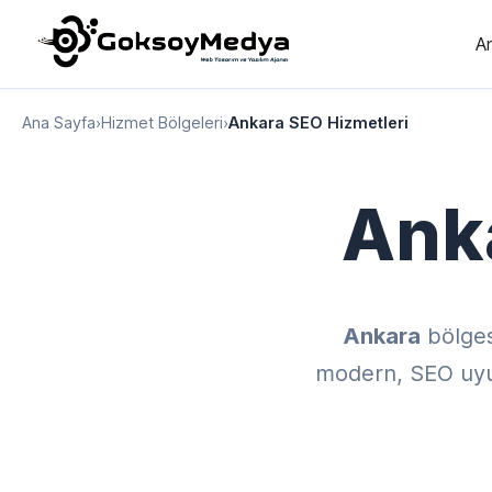
A
Ana Sayfa
›
Hizmet Bölgeleri
›
Ankara SEO Hizmetleri
Ank
Ankara
bölges
modern, SEO uyuml