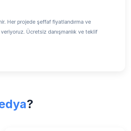
nir. Her projede şeffaf fiyatlandırma ve
 veriyoruz. Ücretsiz danışmanlık ve teklif
edya
?