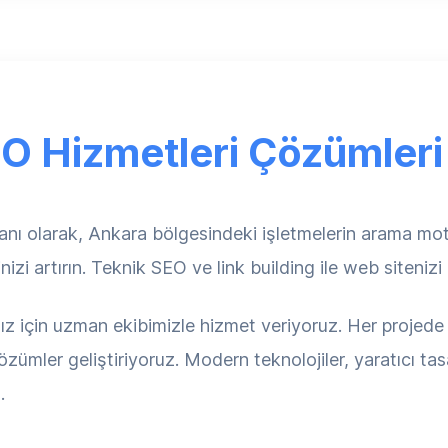
O Hizmetleri Çözümleri
olarak, Ankara bölgesindeki işletmelerin arama motor
inizi artırın. Teknik SEO ve link building ile web sitenizi
ız için uzman ekibimizle hizmet veriyoruz. Her projede 
özümler geliştiriyoruz. Modern teknolojiler, yaratıcı t
.