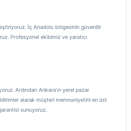
ştiriyoruz. İç Anadolu bölgesinin güvenilir
oruz. Profesyonel ekibimiz ve yaratıcı
diyoruz. Ardından Ankara'ın yerel pazar
ildirimler alarak müşteri memnuniyetini en üst
garantisi sunuyoruz.