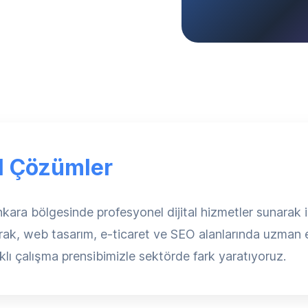
al Çözümler
 bölgesinde profesyonel dijital hizmetler sunarak işle
arak, web tasarım, e-ticaret ve SEO alanlarında uzman ek
lı çalışma prensibimizle sektörde fark yaratıyoruz.