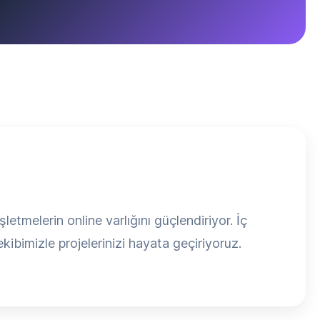
tmelerin online varlığını güçlendiriyor. İç
ibimizle projelerinizi hayata geçiriyoruz.