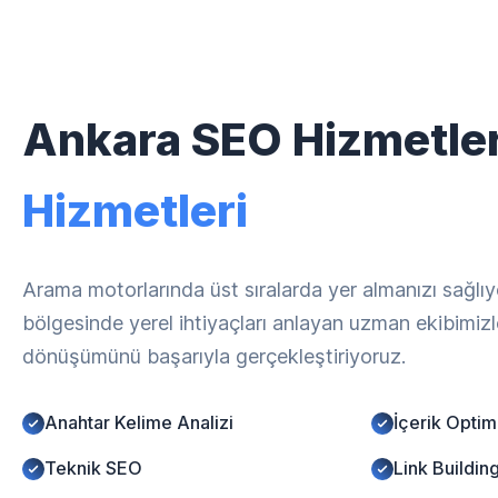
Ankara SEO Hizmetler
Hizmetleri
Arama motorlarında üst sıralarda yer almanızı sağlı
bölgesinde yerel ihtiyaçları anlayan uzman ekibimizle,
dönüşümünü başarıyla gerçekleştiriyoruz.
Anahtar Kelime Analizi
İçerik Opti
Teknik SEO
Link Buildin