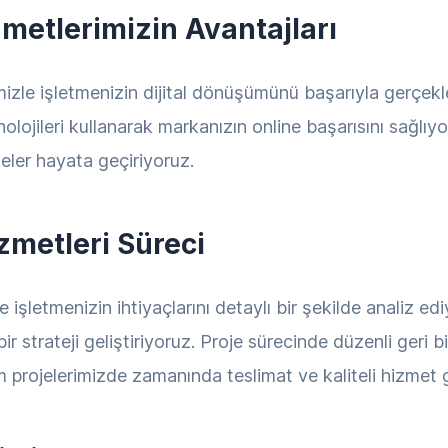
metlerimizin Avantajları
izle işletmenizin dijital dönüşümünü başarıyla gerçekle
knolojileri kullanarak markanızın online başarısını sağlıy
eler hayata geçiriyoruz.
metleri Süreci
 işletmenizin ihtiyaçlarını detaylı bir şekilde analiz e
 strateji geliştiriyoruz. Proje sürecinde düzenli geri b
projelerimizde zamanında teslimat ve kaliteli hizmet 