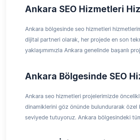
Ankara SEO Hizmetleri Hiz
Ankara bölgesinde seo hizmetleri hizmetlerim
dijital partneri olarak, her projede en son te
yaklaşımımızla Ankara genelinde başarılı proj
Ankara Bölgesinde SEO Hiz
Ankara seo hizmetleri projelerimizde öncelikle
dinamiklerini göz önünde bulundurarak özel bir
seviyede tutuyoruz. Ankara bölgesindeki tüm 