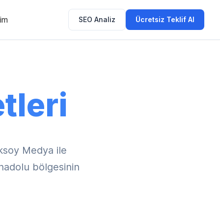
şim
SEO Analiz
Ücretsiz Teklif Al
tleri
ksoy Medya ile
Anadolu bölgesinin