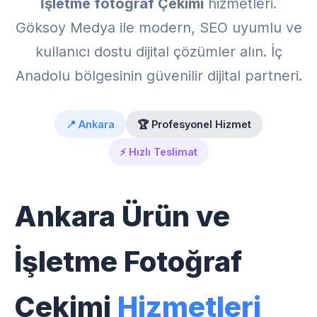
İşletme fotoğraf Çekimi
hizmetleri.
Göksoy Medya ile modern, SEO uyumlu ve
kullanıcı dostu dijital çözümler alın. İç
Anadolu bölgesinin güvenilir dijital partneri.
📍 Ankara
🏆 Profesyonel Hizmet
⚡ Hızlı Teslimat
Ankara Ürün ve
İşletme Fotoğraf
Çekimi
Hizmetleri