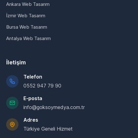
Ankara Web Tasarım
İzmir Web Tasarım
Bursa Web Tasarım
Antalya Web Tasarım
İletişim
Telefon
0552 947 79 90
E-posta
info@goksoymedya.com.tr
Adres
Türkiye Geneli Hizmet