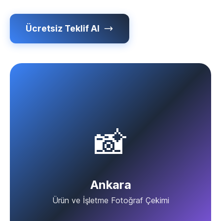
Ücretsiz Teklif Al
📸
Ankara
Ürün ve İşletme Fotoğraf Çekimi