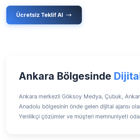
Ücretsiz Teklif Al
Ankara Bölgesinde
Dijit
Ankara merkezli Göksoy Medya, Çubuk, Ankara böl
Anadolu bölgesinin önde gelen dijital ajansı ol
Yenilikçi çözümler ve müşteri memnuniyeti odak