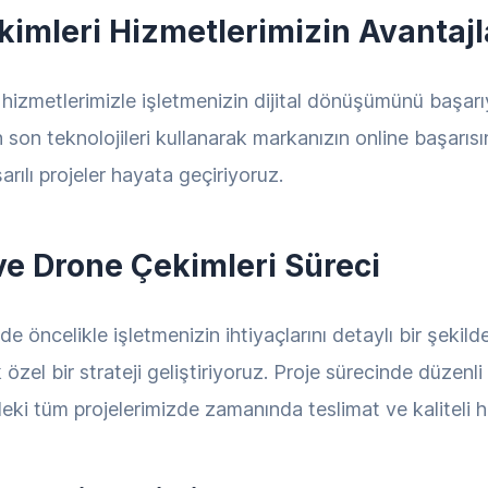
imleri Hizmetlerimizin Avantajl
izmetlerimizle işletmenizin dijital dönüşümünü başarıy
 en son teknolojileri kullanarak markanızın online başarıs
rılı projeler hayata geçiriyoruz.
e Drone Çekimleri Süreci
 öncelikle işletmenizin ihtiyaçlarını detaylı bir şekild
zel bir strateji geliştiriyoruz. Proje sürecinde düzenli
ki tüm projelerimizde zamanında teslimat ve kaliteli h