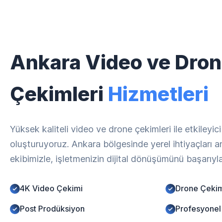
Ankara Video ve Dro
Çekimleri
Hizmetleri
Yüksek kaliteli video ve drone çekimleri ile etkileyici
oluşturuyoruz. Ankara bölgesinde yerel ihtiyaçları 
ekibimizle, işletmenizin dijital dönüşümünü başarıyla
4K Video Çekimi
Drone Çeki
Post Prodüksiyon
Profesyonel