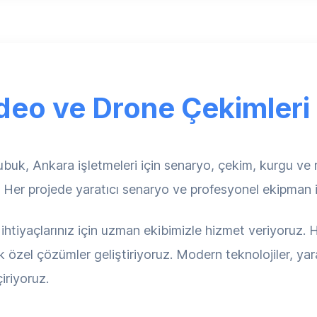
deo ve Drone Çekimleri
buk, Ankara işletmeleri için senaryo, çekim, kurgu v
z. Her projede yaratıcı senaryo ve profesyonel ekipman i
tiyaçlarınız için uzman ekibimizle hizmet veriyoruz. H
 özel çözümler geliştiriyoruz. Modern teknolojiler, yar
iriyoruz.