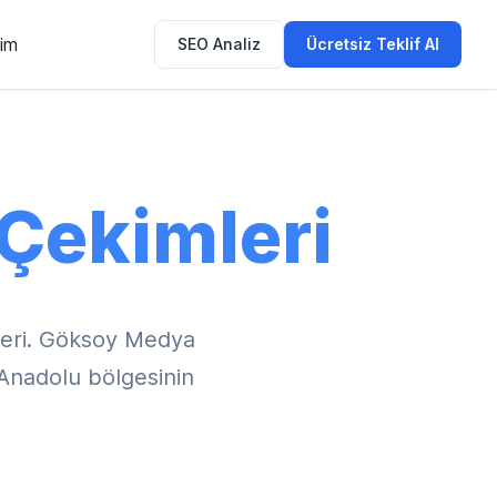
şim
SEO Analiz
Ücretsiz Teklif Al
Çekimleri
eri. Göksoy Medya
 Anadolu bölgesinin