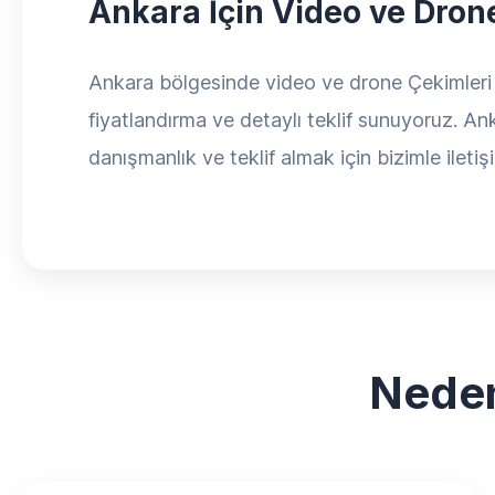
Ankara İçin Video ve Dron
Ankara bölgesinde video ve drone Çekimleri fiy
fiyatlandırma ve detaylı teklif sunuyoruz. Ank
danışmanlık ve teklif almak için bizimle iletiş
Neden