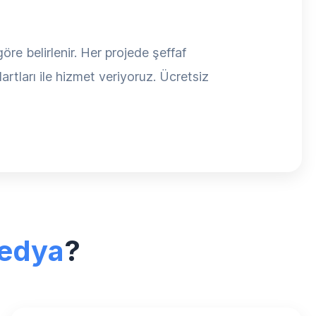
öre belirlenir. Her projede şeffaf
rtları ile hizmet veriyoruz. Ücretsiz
edya
?