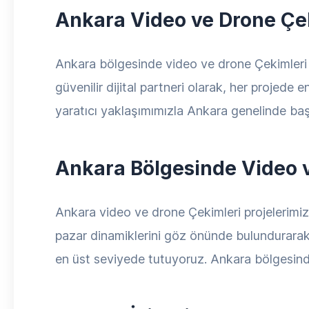
Ankara Video ve Drone Çek
Ankara bölgesinde video ve drone Çekimleri h
güvenilir dijital partneri olarak, her projede
yaratıcı yaklaşımımızla Ankara genelinde başa
Ankara Bölgesinde Video v
Ankara video ve drone Çekimleri projelerimizde
pazar dinamiklerini göz önünde bulundurarak ö
en üst seviyede tutuyoruz. Ankara bölgesinde