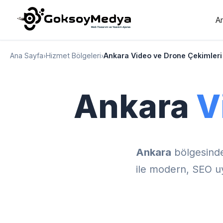
A
Ana Sayfa
›
Hizmet Bölgeleri
›
Ankara Video ve Drone Çekimleri
Ankara
V
Ankara
bölgesind
ile modern, SEO uy