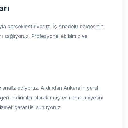
arı
la gerçekleştiriyoruz. İç Anadolu bölgesinin
ını sağlıyoruz. Profesyonel ekibimiz ve
e analiz ediyoruz. Ardından Ankara'ın yerel
 geri bildirimler alarak müşteri memnuniyetini
izmet garantisi sunuyoruz.