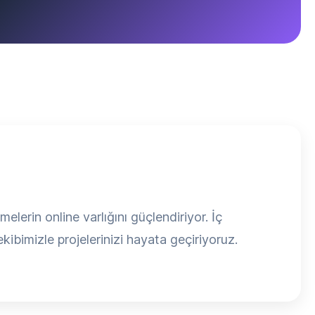
erin online varlığını güçlendiriyor. İç
ibimizle projelerinizi hayata geçiriyoruz.