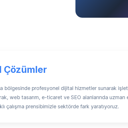
al Çözümler
gesinde profesyonel dijital hizmetler sunarak işletmel
arak, web tasarım, e-ticaret ve SEO alanlarında uzman ek
lı çalışma prensibimizle sektörde fark yaratıyoruz.