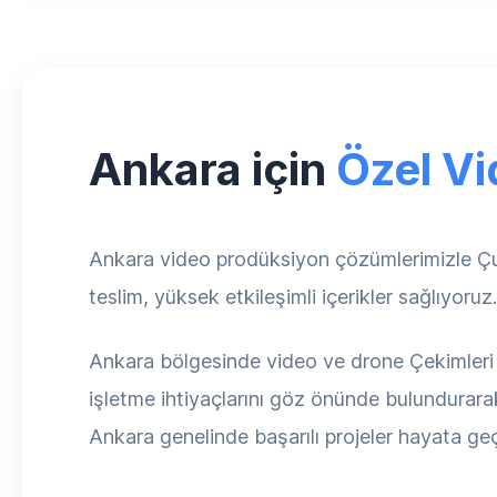
Ankara için
Özel Vi
Ankara video prodüksiyon çözümlerimizle Çu
teslim, yüksek etkileşimli içerikler sağlıyoru
Ankara bölgesinde video ve drone Çekimleri ih
işletme ihtiyaçlarını göz önünde bulundurarak
Ankara genelinde başarılı projeler hayata geç