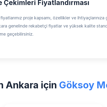
e Çekimleri Fiyatlandırması
atlarımız proje kapsamı, özellikler ve ihtiyaçlarınıza g
ara genelinde rekabetçi fiyatlar ve yüksek kalite standa
ime geçebilirsiniz.
 Ankara için
Göksoy M