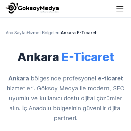
Ana Sayfa
›
Hizmet Bölgeleri
›
Ankara E-Ticaret
Ankara
E-Ticaret
Ankara
bölgesinde profesyonel
e-ticaret
hizmetleri. Göksoy Medya ile modern, SEO
uyumlu ve kullanıcı dostu dijital çözümler
alın. İç Anadolu bölgesinin güvenilir dijital
partneri.