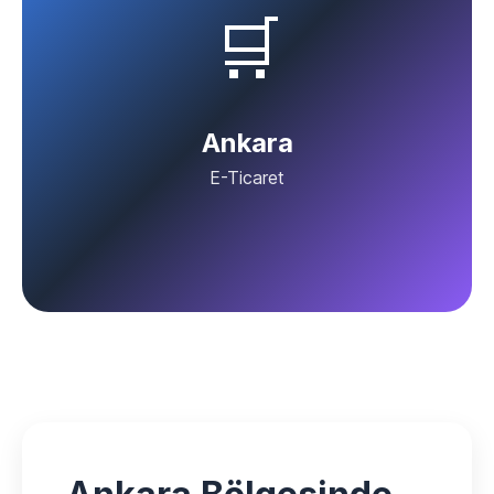
🛒
Ankara
E-Ticaret