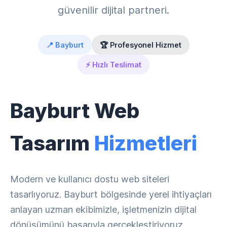
güvenilir dijital partneri.
📍 Bayburt
🏆 Profesyonel Hizmet
⚡ Hızlı Teslimat
Bayburt Web
Tasarım
Hizmetleri
Modern ve kullanıcı dostu web siteleri
tasarlıyoruz. Bayburt bölgesinde yerel ihtiyaçları
anlayan uzman ekibimizle, işletmenizin dijital
dönüşümünü başarıyla gerçekleştiriyoruz.