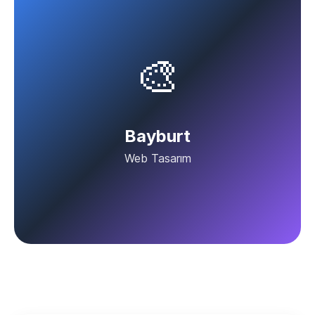
🎨
Bayburt
Web Tasarım