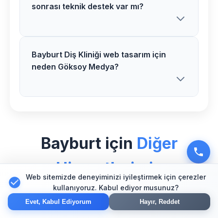
sonrası teknik destek var mı?
tasarım fiyatlarımız proje kapsamı ve
özelliklerine göre belirlenir. Ücretsiz
analiz sonrası net teklif sunuyoruz.
Bayburt Diş Kliniği web tasarım için
Evet, Demirözü bölgesindeki tüm Diş
neden Göksoy Medya?
Kliniği web tasarım projelerimizde 1 yıl
ücretsiz teknik destek ve bakım hizmeti
sağlıyoruz.
Bayburt bölgesinde Diş Kliniği sektörü
için özel uzman ekibimiz, yenilikçi
Bayburt için
Diğer
çözümler ve müşteri odaklı
yaklaşımımızla güvenilir partner olarak
Hizmetlerimiz
hizmet veriyoruz.
Web sitemizde deneyiminizi iyileştirmek için çerezler
kullanıyoruz. Kabul ediyor musunuz?
Evet, Kabul Ediyorum
Hayır, Reddet