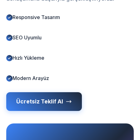
Responsive Tasarım
SEO Uyumlu
Hızlı Yükleme
Modern Arayüz
Ücretsiz Teklif Al