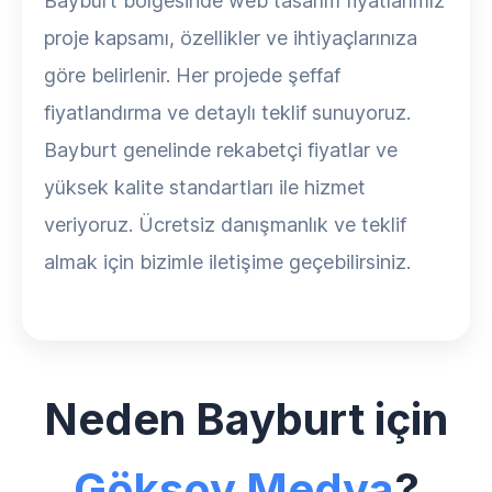
Bayburt bölgesinde web tasarım fiyatlarımız
proje kapsamı, özellikler ve ihtiyaçlarınıza
göre belirlenir. Her projede şeffaf
fiyatlandırma ve detaylı teklif sunuyoruz.
Bayburt genelinde rekabetçi fiyatlar ve
yüksek kalite standartları ile hizmet
veriyoruz. Ücretsiz danışmanlık ve teklif
almak için bizimle iletişime geçebilirsiniz.
Neden Bayburt için
Göksoy Medya
?