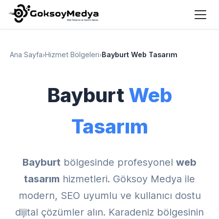
Ana Sayfa
›
Hizmet Bölgeleri
›
Bayburt Web Tasarım
Bayburt
Web
Tasarım
Bayburt
bölgesinde profesyonel
web
tasarım
hizmetleri. Göksoy Medya ile
modern, SEO uyumlu ve kullanıcı dostu
dijital çözümler alın. Karadeniz bölgesinin